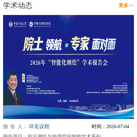
学术动态
更多>>
详见议程
报告
人：
时间：2026-07-04
报告题目：
前沿测绘与地理空间智能学术系列...
09:00:00