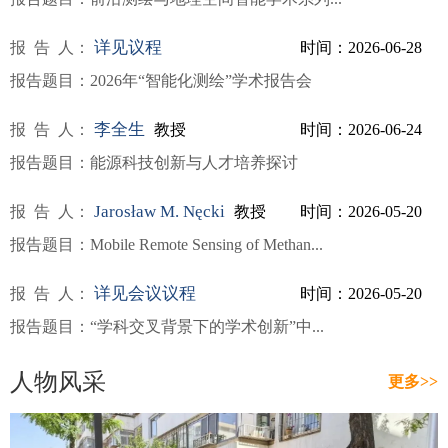
详见议程
报告
人：
时间：2026-06-28
报告题目：
2026年“智能化测绘”学术报告会
15:30:00
李全生
报告
人：
教授
时间：2026-06-24
报告题目：
能源科技创新与人才培养探讨
14:30:00
Jarosław M. Nęcki
报告
人：
教授
时间：2026-05-20
报告题目：
Mobile Remote Sensing of Methan...
15:00:00
详见会议议程
报告
人：
时间：2026-05-20
报告题目：
“学科交叉背景下的学术创新”中...
14:30:00
人物风采
更多>>