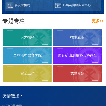
会议室预约
环境与测绘实验中心
专题专栏
更多>>
人才招聘
招生就业
全球治理教育学院
国际矿山测量协会协调处
安全工作
党建专题
友情链接：