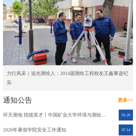
力行风采｜追光测绘人：2014届测绘工程校友王鑫事迹纪
实
通知公告
更多>>
环天测地 招揽英才丨中国矿业大学环境与测绘学院2026年人才招聘公告
01-26
2026年暑假学院安全工作通知
07-14