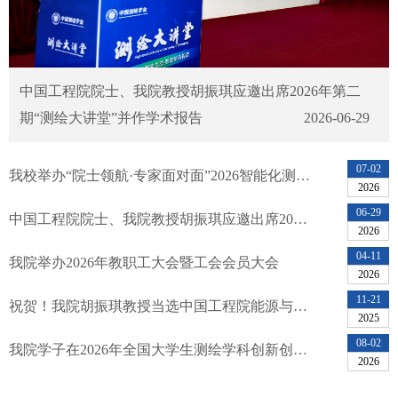
中国工程院院士、我院教授胡振琪应邀出席2026年第二
期“测绘大讲堂”并作学术报告
2026-06-29
07-02
我校举办“院士领航·专家面对面”2026智能化测绘学术报告会
2026
06-29
中国工程院院士、我院教授胡振琪应邀出席2026年第二期“测绘大讲堂”并作学术报告
2026
04-11
我院举办2026年教职工大会暨工会会员大会
2026
11-21
祝贺！我院胡振琪教授当选中国工程院能源与矿业工程学部院士
2025
08-02
我院学子在2026年全国大学生测绘学科创新创业智能大赛取得佳绩
2026