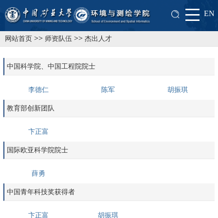
EN
>>
>>
网站首页
师资队伍
杰出人才
中国科学院、中国工程院院士
李德仁
陈军
胡振琪
教育部创新团队
卞正富
国际欧亚科学院院士
薛勇
中国青年科技奖获得者
卞正富
胡振琪