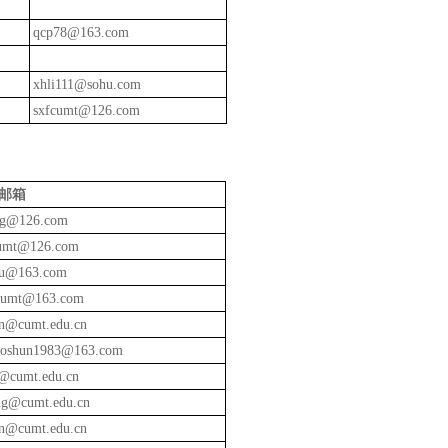
qcp78@163.com
xhli111@sohu.com
sxfcumt@126.com
邮箱
ng@126.com
umt@126.com
u@163.com
umt@163.com
an@cumt.edu.cn
aoshun1983@163.com
@cumt.edu.cn
ng@cumt.edu.cn
an@cumt.edu.cn