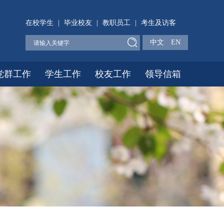
在校学生
|
毕业校友
|
教职员工
|
考生及访客
中文
EN
党群工作
学生工作
校友工作
领导信箱