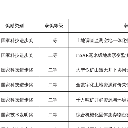
奖励类别
获奖等级
国家科技进步奖
二等
土地调查监测空地一体化
国家科技进步奖
二等
InSAR毫米级地表形变
国家科技进步奖
二等
大型铁矿山露天井下协同
国家科技进步奖
二等
全数字化土地资源评价关
国家科技进步奖
二等
千万吨矿井群资源与环境
国家技术发明奖
二等
综合机械化固体废弃物密