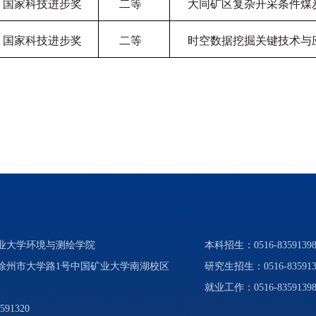
国家科技进步奖
二等
大同矿区复杂开采条件煤
国家科技进步奖
二等
时空数据挖掘关键技术与
矿业大学环境与测绘学院
本科招生：0516-83591398、
省徐州市大学路1号中国矿业大学南湖校区
研究生招生：0516-835913
就业工作：0516-8359139
591320