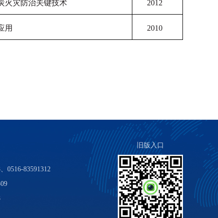
炭火灾防治关键技术
2012
应用
2010
旧版入口
0516-83591312
09
8