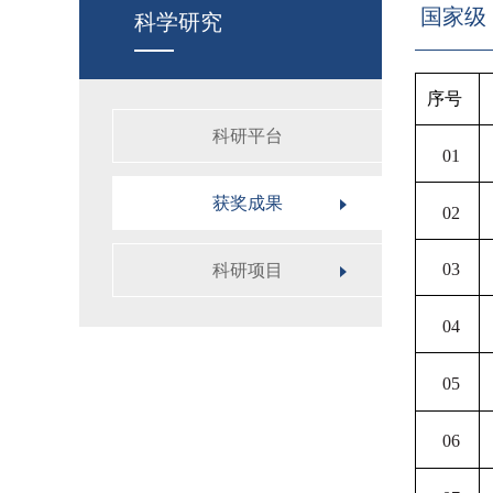
国家级
科学研究
序号
科研平台
01
获奖成果
02
03
科研项目
04
05
06