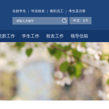
在校学生
|
毕业校友
|
教职员工
|
考生及访客
中文
EN
党群工作
学生工作
校友工作
领导信箱