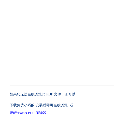
如果您无法在线浏览此 PDF 文件，则可以
下载免费小巧的
,安装后即可在线浏览 或
福昕(Foxit) PDF 阅读器