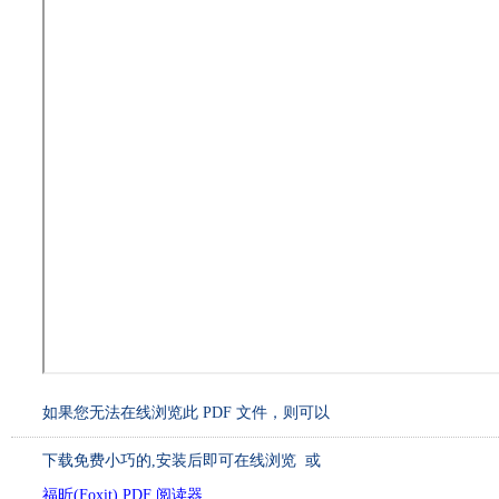
如果您无法在线浏览此 PDF 文件，则可以
下载免费小巧的
,安装后即可在线浏览 或
福昕(Foxit) PDF 阅读器