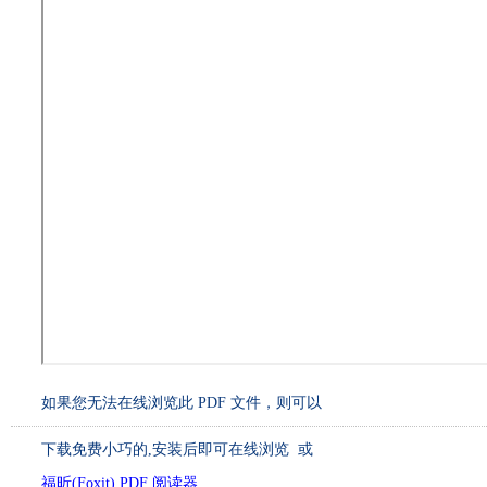
如果您无法在线浏览此 PDF 文件，则可以
下载免费小巧的
,安装后即可在线浏览 或
福昕(Foxit) PDF 阅读器