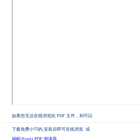
如果您无法在线浏览此 PDF 文件，则可以
下载免费小巧的
,安装后即可在线浏览 或
福昕(Foxit) PDF 阅读器