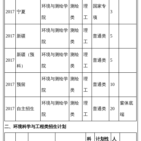
环境与测绘学
测绘
理
国家专
2017
宁夏
3
院
类
工
项
环境与测绘学
测绘
理
2017
新疆
普通类
5
院
类
工
新疆（预
环境与测绘学
测绘
理
2017
普通类
5
科）
院
类
工
环境与测绘学
测绘
理
2017
预留
普通类
10
院
类
工
环境与测绘学
测绘
理
窗体底
2017
自主招生
普通类
20
院
类
工
端
二、环境科学与工程类招生计划
科
计划性
人