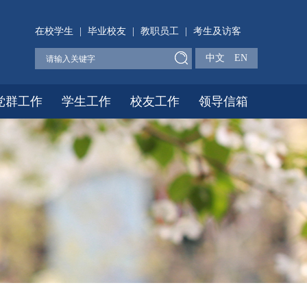
在校学生
|
毕业校友
|
教职员工
|
考生及访客
中文
EN
党群工作
学生工作
校友工作
领导信箱