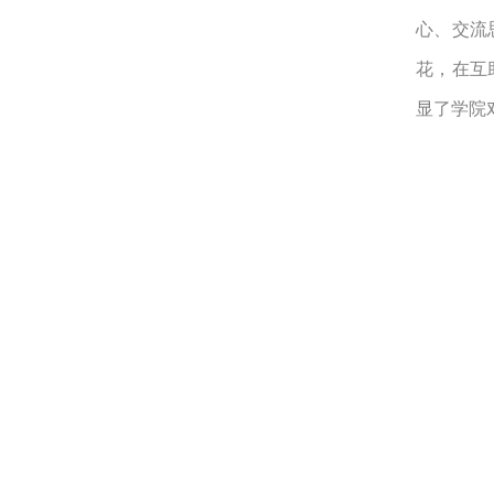
心、交流
花，在互
显了学院