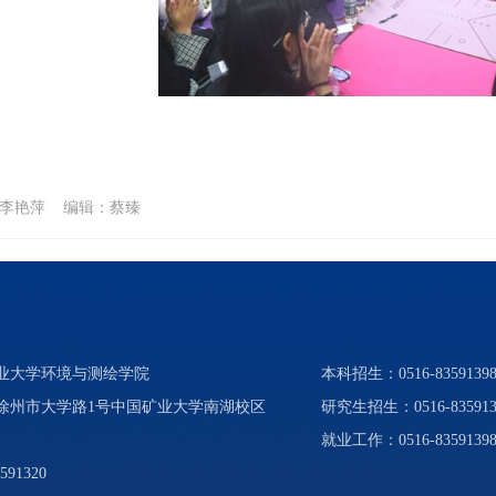
：李艳萍 编辑：蔡臻
矿业大学环境与测绘学院
本科招生：0516-83591398、
省徐州市大学路1号中国矿业大学南湖校区
研究生招生：0516-835913
就业工作：0516-8359139
591320