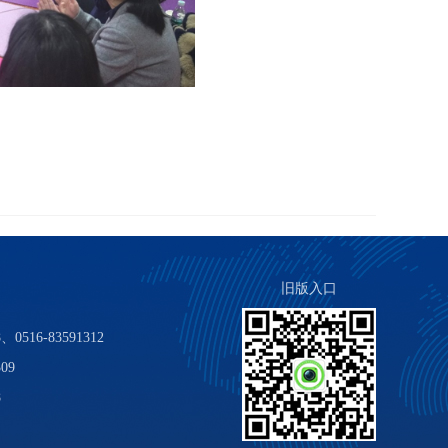
旧版入口
0516-83591312
09
8