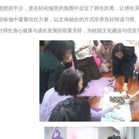
思想的平台，更在轻松惬意的氛围中拉近了师生距离，让师生
助瑜伽中凝聚信任力量，以文体融合的方式培养良好阅读习惯
对师生身心健康与成长发展的双重关怀，为校园文化建设与优良