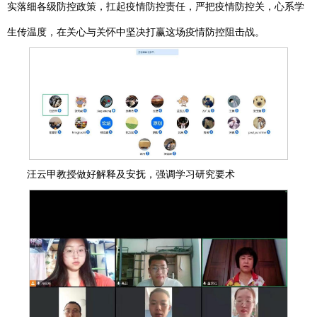
实落细各级防控政策，扛起疫情防控责任，严把疫情防控关，心系学
生传温度，在关心与关怀中坚决打赢这场疫情防控阻击战。
汪云甲教授做好解释及安抚，强调学习研究要术