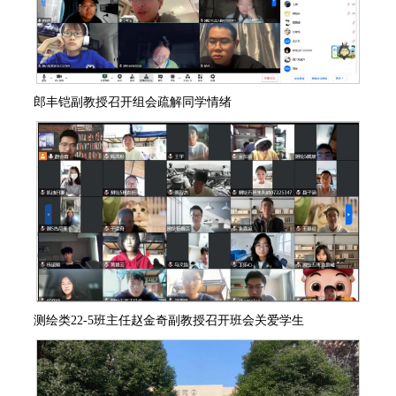
郎丰铠副教授召开组会疏解同学情绪
测绘类
22-5
班主任赵金奇副教授召开班会关爱学生