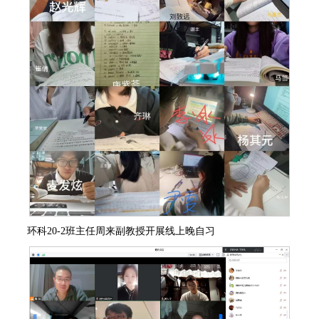
环科
20-2
班主任周来副教授开展线上晚自习