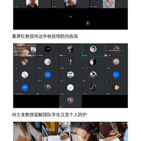
董霁红教授传达学校疫情防控政策
何士龙教授提醒团队学生注意个人防护