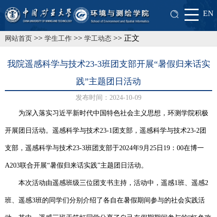
EN
>>
>>
>> 正文
网站首页
学生工作
学工动态
我院遥感科学与技术23-3班团支部开展“暑假归来话实
践”主题团日活动
发布时间：2024-10-09
为深入落实习近平新时代中国特色社会主义思想，环测学院积极
开展团日活动。遥感科学与技术
23-1团支部，遥感科学与技术23-2团
支部，遥感科学与技术23-3班团支部于2024年9月25日19：00在博一
A203联合开展“暑假归来话实践”主题团日活动。
本次活动由遥感班级三位团支书主持，活动中，遥感
1班、遥感2
班、遥感3班的同学们分别介绍了各自在暑假期间参与的社会实践活