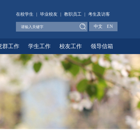
在校学生
|
毕业校友
|
教职员工
|
考生及访客
中文
EN
党群工作
学生工作
校友工作
领导信箱