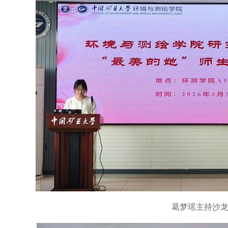
葛梦瑶主持沙