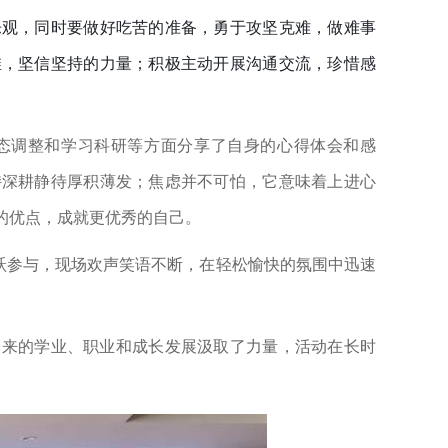
乐观，同时要做好吃苦的准备，勇于攻坚克难，做难事
维，坚信坚持的力量；积极主动开展沟通交流，珍惜感
态调整和学习科研等方面分享了自身的心得体会和感
持深耕静待厚积薄发；焦虑并不可怕，它意味着上进心
的优点，成就更优秀的自己。
跃参与，现场欢声笑语不断，在轻松愉快的氛围中迅速
未来的学业、职业和成长发展汲取了力量，活动在长时