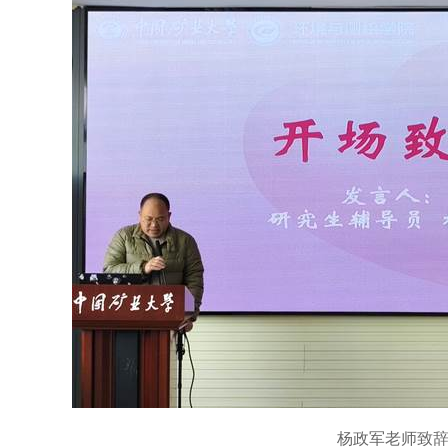
杨政军老师致