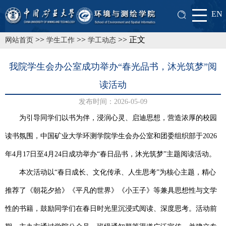
EN
>>
>>
>> 正文
网站首页
学生工作
学工动态
我院学生会办公室成功举办“春光品书，沐光筑梦”阅
读活动
发布时间：2026-05-09
为引导同学们以书为伴，浸润心灵、启迪思想，营造浓厚的校园
读书氛围，中国矿业大学环测学院学生会办公室和团委组织部于
2026
年4月17日至4月24日
成功举办“春日品书，沐光筑梦”主题阅读活动。
本次活动以“春日成长、文化传承、人生思考”为核心主题，精心
推荐了《朝花夕拾》《平凡的世界》《小王子》等兼具思想性与文学
性的书籍，鼓励同学们在春日时光里沉浸式阅读、深度思考。活动前