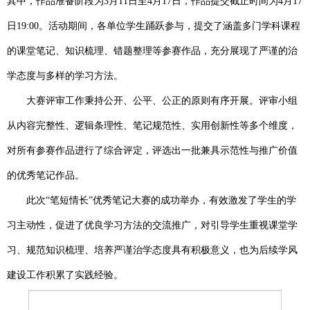
其中，作品准备阶段为
3月11日至4月17日，作品提交截止时间为4月17
日19:00。活动期间，各单位学生踊跃参与，提交了涵盖多门学科课程
的课堂笔记、知识梳理、错题整理等参赛作品，充分展现了严谨的治
学态度与多样的学习方法。
大赛评审工作秉持公开、公平、公正的原则有序开展。评审小组
从内容完整性、逻辑条理性、笔记规范性、实用创新性等多个维度，
对所有参赛作品进行了综合评定，评选出一批兼具示范性与推广价值
的优秀笔记作品。
此次
“笔短情长”优秀笔记大赛的成功举办，有效激发了学生的学
习主动性，促进了优良学习方法的交流推广，对引导学生重视课堂学
习、规范知识梳理、培养严谨治学态度具有积极意义，也为后续学风
建设工作积累了实践经验。