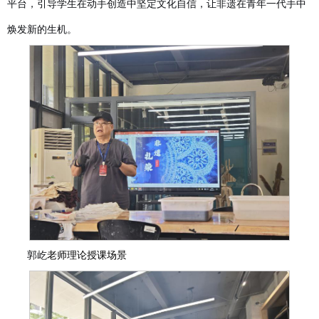
平台，引导学生在动手创造中坚定文化自信，让非遗在青年一代手中
焕发新的生机。
郭
屹
老师理论授课场景