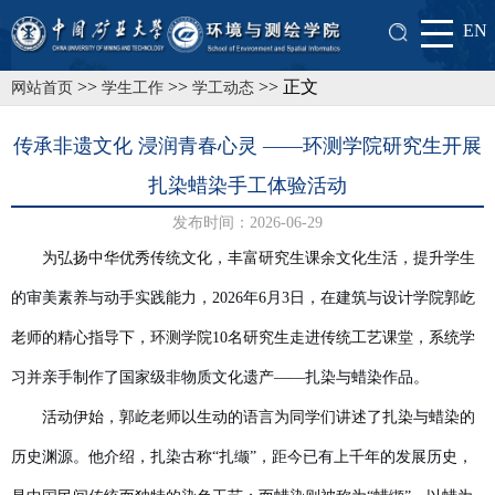
EN
>>
>>
>> 正文
网站首页
学生工作
学工动态
传承非遗文化 浸润青春心灵 ——环测学院研究生开展
扎染蜡染手工体验活动
发布时间：2026-06-29
为弘扬中华优秀传统文化，丰富研究生课余文化生活，提升学生
的审美素养与动手实践能力，2026年6月3日，在建筑与设计学院郭屹
老师的精心指导下，环测学院10名研究生走进传统工艺课堂，系统学
习并亲手制作了国家级非物质文化遗产——扎染与蜡染作品。
活动伊始，郭屹老师以生动的语言为同学们讲述了扎染与蜡染的
历史渊源。他介绍，扎染古称“扎缬”，距今已有上千年的发展历史，