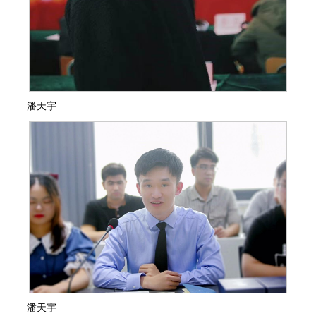
潘天宇
潘天宇