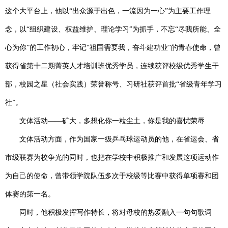
这个大平台上，他以“出众源于出色，一流因为一心”为主要工作理
念，以“组织建设、权益维护、理论学习”为抓手，不忘“尽我所能、全
心为你”的工作初心，牢记“祖国需要我，奋斗建功业”的青春使命，曾
获得省第十二期菁英人才培训班优秀学员，连续获评校级优秀学生干
部，校园之星（社会实践）荣誉称号、习研社获评首批“省级青年学习
社”。
文体活动——矿大，多想化你一粒尘土，你是我的喜忧荣辱
文体活动方面，作为国家一级乒乓球运动员的他，在省运会、省
市级联赛为校争光的同时，也把在学校中积极推广和发展这项运动作
为自己的使命，曾带领学院队伍多次于校级等比赛中获得单项赛和团
体赛的第一名。
同时，他积极发挥写作特长，将对母校的热爱融入一句句歌词