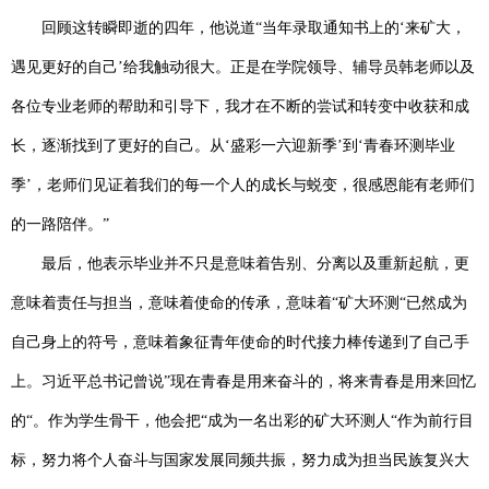
回顾这转瞬即逝的四年，他说道“当年录取通知书上的‘来矿大，
遇见更好的自己’给我触动很大。正是在学院领导、辅导员韩老师以及
各位专业老师的帮助和引导下，我才在不断的尝试和转变中收获和成
长，逐渐找到了更好的自己。从‘盛彩一六迎新季’到‘青春环测毕业
季’，老师们见证着我们的每一个人的成长与蜕变，很感恩能有老师们
的一路陪伴。”
最后，他表示毕业并不只是意味着告别、分离以及重新起航，更
意味着责任与担当，意味着使命的传承，意味着“矿大环测“已然成为
自己身上的符号，意味着象征青年使命的时代接力棒传递到了自己手
上。习近平总书记曾说”现在青春是用来奋斗的，将来青春是用来回忆
的“。作为学生骨干，他会把“成为一名出彩的矿大环测人“作为前行目
标，努力将个人奋斗与国家发展同频共振，努力成为担当民族复兴大