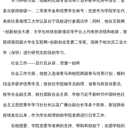
学习科研
方面，他顺利完成专业培养计划并获评优秀毕业生，曾
多次获得校级一、二等奖学金和优秀学生称号；也曾作为学院学生代
表前往香港理工大学以及在宁高校进行参观访学；同时，他在互联网
+
创新创业大赛、大学生科技创新项目等平台上均有所涉猎和收获，曾
获得第四届大学生互联网
+
创新创业竞赛二等奖。现将于哈尔滨工业大
学（深圳）进行研究生阶段的学习。
社会工作——且行且从容，澄澈一始终
社会工作
方面，他曾入选省青马和校院两级青马培养计划，顺利
结业并获评优秀学员；曾担任学院辅导员助理、省青马班宣传委员、
校学生会副主席、校社团联合会主席、学校习近平新时代中国特色社
会主义思想青年学习社社长以及广播台副台长等多个职务。新冠肺炎
疫情发生以来，作为学生助理协助学院老师进行日常工作。
在校团委、学院党委等老师的支持、帮助和鼓励下，在团学组织