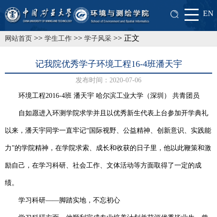
EN
>>
>>
>> 正文
网站首页
学生工作
学子风采
记我院优秀学子环境工程16-4班潘天宇
发布时间：2020-07-06
环境工程
2016-4
班 潘天宇 哈尔滨工业大学（深圳） 共青团员
自如愿进入环测学院求学并且以优秀新生代表上台参加开学典礼
以来，潘天宇同学一直牢记“国际视野、公益精神、创新意识、实践能
力”的学院精神，在学院求索、成长和收获的日子里，他以此鞭策和激
励自己，在学习科研、社会工作、文体活动等方面取得了一定的成
绩。
学习科研——脚踏实地，不忘初心