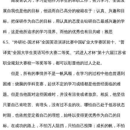
陆凌霄认为，学习是他作为学生的本职工作，努力学习、全面发
展自我也是他的目标，他说而自己高分的秘籍在于：认真、兴趣和目
标。把保研作为自己的目标，用认真的态度去钻研自己最感兴趣的学
科，这是他所追求的学习境界。而他的优秀也有目共睹：雅思
6.5
、“外研社
-
国才杯”全国英语演讲比赛中国矿业大学赛区前十、“普
译奖”全国大学生英语写作大赛二等奖、“武进人才杯”第十六届江苏省
职业规划大赛校一等奖等等，都可以彰显他的过人之处。
但是，所有的事情并不是一帆风顺，在学习的过程中他也曾遇到
困难：烧脑的学科竞赛，起伏不定的学习成绩都是他曾经面临的难
题。但是当他面对这些困难时，并没有沮丧或者放弃。相反，他坚信
只要自己肯吃苦、肯埋头，没有过不去的坎。哪怕自己处于低谷状态
时期，也依然坚定着自己的理想，始终以变得更优秀作为自己的目
标。在成功的路上，不怕万人阻挡，只怕自己投降；成长的帆，不怕