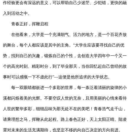
作经验更会有深远的意义，可以帮助自己少迷茫、少犯错，更快的融
入到活动之中。
青春正好，挥鞭启程
在他看来，大学是一个充满朝气、活力的地方，是一个百花齐放
的舞台，每个人都应该是其中的主角。“大学生应该要寻找自己的优
势，找到自己的兴趣，锻炼自己的个性，去创造大学四年中一个又一
个的高光时刻、精彩时分，到了毕业那天，当你回忆起自己曾经的故
事时可以感慨一下不虚此行”—这便是他所追求的大学状态。
每一双眼睛都嵌进一个多彩的世界，每一条泛着清丽的旋律的小
溪都闪烁着美的光辉。不要空叹人世的无奈，且用美丽的心情来看待
人世的繁华多彩，细细品味为那无处不在的美吧！青春浩气走千山，
请乘理想之马，挥鞭从此起程。路上春色正好，天上太阳正晴。陆凌
霄对未来的生活充满期待，也坚定不移的向自己决定的方向前进。