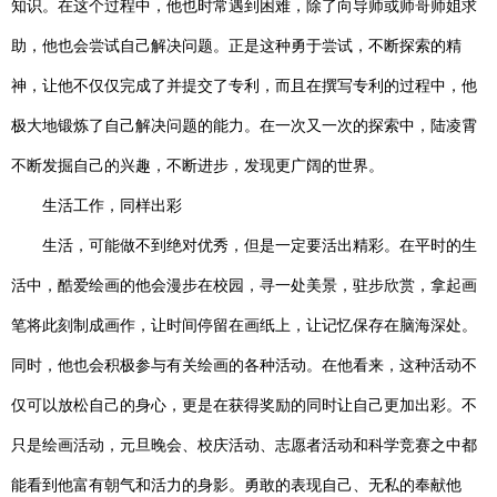
知识。在这个过程中，他也时常遇到困难，除了向导师或师哥师姐求
助，他也会尝试自己解决问题。正是这种勇于尝试，不断探索的精
神，让他不仅仅完成了并提交了专利，而且在撰写专利的过程中，他
极大地锻炼了自己解决问题的能力。在一次又一次的探索中，陆凌霄
不断发掘自己的兴趣，不断进步，发现更广阔的世界。
生活工作，同样出彩
生活，可能做不到绝对优秀，但是一定要活出精彩。在平时的生
活中，酷爱绘画的他会漫步在校园，寻一处美景，驻步欣赏，拿起画
笔将此刻制成画作，让时间停留在画纸上，让记忆保存在脑海深处。
同时，他也会积极参与有关绘画的各种活动。在他看来，这种活动不
仅可以放松自己的身心，更是在获得奖励的同时让自己更加出彩。不
只是绘画活动，元旦晚会、校庆活动、志愿者活动和科学竞赛之中都
能看到他富有朝气和活力的身影。勇敢的表现自己、无私的奉献他