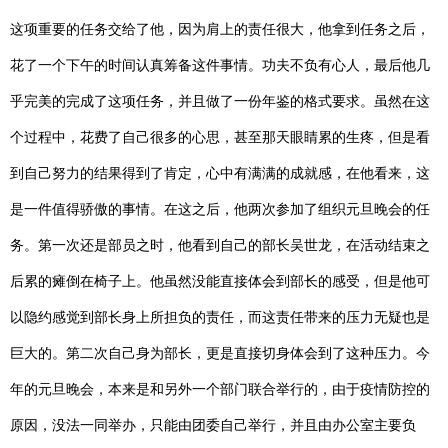
这项重要的任务交给了他，因为肩上的责任很大，他拿到任务之后，
花了一个下午的时间认真筹备这件事情。功夫不负有心人，最后他几
乎完美的完成了这项任务，并且做了一份年鉴的格式要求。虽然在这
个过程中，花费了自己很多的心思，甚至那天眼睛累的生疼，但是看
到自己努力的结果得到了肯定，心中有满满的成就感，在他看来，这
是一件值得骄傲的事情。在这之后，他两次参加了组织元旦晚会的任
务。第一次还是部员之时，他看到自己的部长吴世龙，在活动结束之
后累的瘫倒在椅子上。他虽然没能直接体会到部长的感受，但是他可
以隐约感觉到部长身上所担负的责任，而这责任带来的压力无疑也是
巨大的。第二次自己身为部长，更是直接切身体会到了这种压力。今
年的元旦晚会，本来是和另外一个部门联合举行的，由于疫情防控的
原因，没法一同举办，只能由团委自己举行，并且由办公室主要负