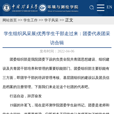
EN
>>
>>
>> 正文
网站首页
学生工作
学子风采
学生组织风采展|优秀学生干部走过来：团委代表团采
访合辑
发布时间：2022-04-06
团委组织部是我院团委下设的负责全院共青团思想建设、组织建
设及共青团干部培养和管理的重要职能部门。团委组织部主要职能有
三方面，即团学干部的培训管理考核、基层团组织的建设以及团员信
息档案的注册管理。
下面我们来走近这个社团的代表吧。
行远自迩，踔厉奋发
1
9
届的许茗飞，现在是环测学院团委学生副书记。团委是老师和