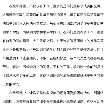
在组织部里，不仅仅有工作，更多的是部门里各个成员的交流。
组织部最初吸引马菊晨的是每月组织的团日，最后真正是马菊晨留下
的却是部门里大家的和谐友爱。马菊晨在组织部结识了许多有趣优秀
的学长学姐，同级的同学和学弟学妹们。在部门里的许多工作，都会
有前辈的耐心指导。大二留部之后，对于许多智慧团建上的操作马菊
晨并不是很熟悉，但每次部门的学姐都会细心的指导操作方法，这让
马菊晨的工作进展顺利了许多。在组织部里，各个成员之间都会相互
帮助，解决生活或学习上的问题。平时的工作，学习松一点的部员往
往愿意承担更多的工作，这使得组织部的成员都能很好地平衡学习和
工作的时间。
在组织部中，让马菊晨印象深刻的还有团委的团建活动。刚进组
织部时，马菊晨就参加了团委去淮海战役纪念馆的团建。在这次活动