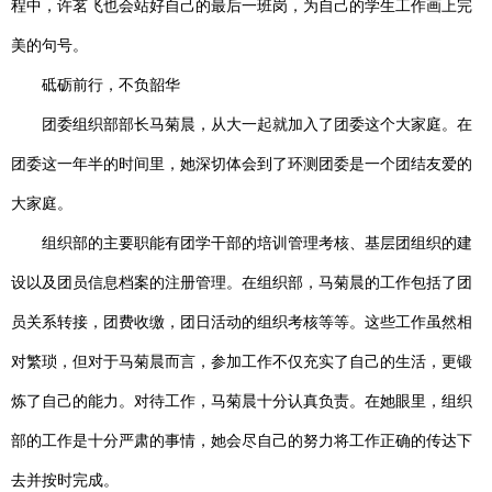
程中，许茗飞也会站好自己的最后一班岗，为自己的学生工作画上完
美的句号。
砥砺前行，不负韶华
团委组织部部长马菊晨，从大一起就加入了团委这个大家庭。在
团委这一年半的时间里，她深切体会到了环测团委是一个团结友爱的
大家庭。
组织部的主要职能有团学干部的培训管理考核、基层团组织的建
设以及团员信息档案的注册管理。在组织部，马菊晨的工作包括了团
员关系转接，团费收缴，团日活动的组织考核等等。这些工作虽然相
对繁琐，但对于马菊晨而言，参加工作不仅充实了自己的生活，更锻
炼了自己的能力。对待工作，马菊晨十分认真负责。在她眼里，组织
部的工作是十分严肃的事情，她会尽自己的努力将工作正确的传达下
去并按时完成。