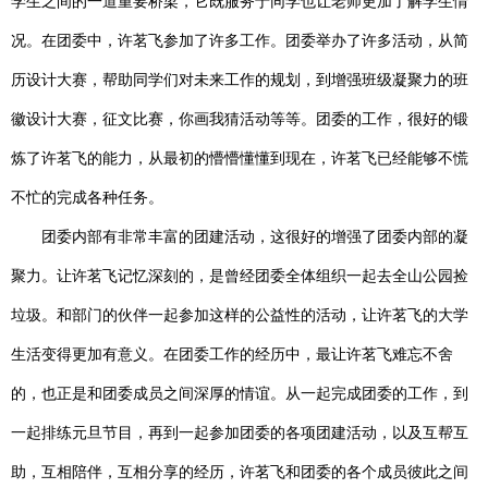
学生之间的一道重要桥梁，它既服务于同学也让老师更加了解学生情
况。在团委中，许茗飞参加了许多工作。团委举办了许多活动，从简
历设计大赛，帮助同学们对未来工作的规划，到增强班级凝聚力的班
徽设计大赛，征文比赛，你画我猜活动等等。团委的工作，很好的锻
炼了许茗飞的能力，从最初的懵懵懂懂到现在，许茗飞已经能够不慌
不忙的完成各种任务。
团委内部有非常丰富的团建活动，这很好的增强了团委内部的凝
聚力。让许茗飞记忆深刻的，是曾经团委全体组织一起去全山公园捡
垃圾。和部门的伙伴一起参加这样的公益性的活动，让许茗飞的大学
生活变得更加有意义。在团委工作的经历中，最让许茗飞难忘不舍
的，也正是和团委成员之间深厚的情谊。从一起完成团委的工作，到
一起排练元旦节目，再到一起参加团委的各项团建活动，以及互帮互
助，互相陪伴，互相分享的经历，许茗飞和团委的各个成员彼此之间