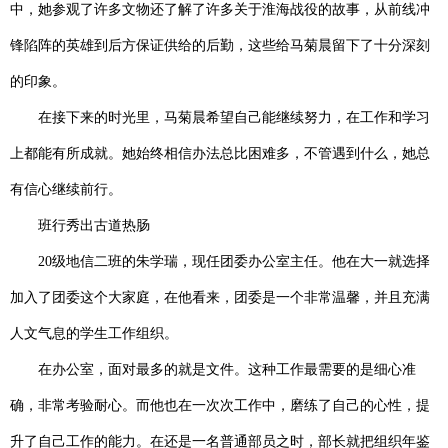
中，她参观了许多文物还了解了许多关于淮海战役的故事，从前线冲
锋陷阵的英雄到后方保证供给的后勤，这些给马菊晨留下了十分深刻
的印象。
在接下来的时光里，马菊晨希望自己能继续努力，在工作和学习
上都能有所成就。她始终相信办法总比困难多，不管遇到什么，她总
有信心继续前行。
班行秀出
古道热肠
20级地信二班的朱学瑞，现任团委办公室主任。他在大一就选择
加入了团委这个大家庭，在他看来，团委是一个非常温馨，并且充满
人文气息的学生工作组织。
在办公室，面对最多的就是文件。这种工作最需要的是细心准
确，非常考验耐心。而他也在一次次工作中，磨练了自己的心性，提
升了自己工作的能力。在还是一名普通部员之时，部长就把组织年鉴