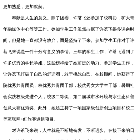
更加熟悉，更加默契。
奉献是人生的意义。除了团委，许茗飞还参加了校科协，矿大青
年融媒体中心等等工作。参加学生工作虽然占据了许茗飞很多课余时
间，但是她一直都没有放弃，而是坚持了下来。参加学生工作对于许
茗飞来说是一件十分有意义的事情。三年的学生工作，许茗飞遇到了
许多优秀的学长学姐，这些榜样给了她前进的动力。参加学生工作，
让许茗飞打破了自己的舒适圈，敢于挑战自己。在校期间，她获得了
院优秀共青团员，校优秀共青团干部，校优秀女大学生干部，暑期社
会实践校级先进个人，校级二等奖，第二届城市水环境与水生态科普
创意大赛优秀奖。此外，她还主持了一项国家级创新创业项目和校二
等互联网
+红旅赛道组项目
。
对许茗飞来说，人生就是不断地奋发，不断进步。在接下来的日