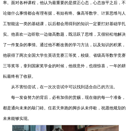
率。面对各种课程，他认为最重要的是摆正心态，心态放平之后，不
论做什么事情都会有理有据，有始有终。像高等数学、计算思维与人
工智能这一类的基础课，以后都会用得到的知识一定要打好基础学扎
实。他喜欢一边听歌一边做高数题，既活跃了思维，又很轻松地解决
了一件复杂的事情。通过他不断改善的学习方法，以及知识的积累，
他获得了两次全国大学生英语竞赛三等奖，校级、省级高等数学竞赛
三等奖等，拿到国家奖学金的时候，他很意外，也很惊喜，一年的耕
耘最终有了收获。
从不害怕尝试，在一次次尝试中可以找到适合自己的方法。
每一发奋努力的背后，必有加倍的赏赐，现在做的每一个准备，
都是通向未来的敲门砖。任若天奔跑的脚步从未停歇，祝愿他规划的
未来能够实现。