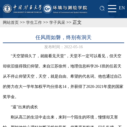
EN
>>
>>
>> 正文
网站首页
学生工作
学子风采
任风雨如磐，终别有洞天
发布时间：2022-05-16
“天空望得久了，就能看见天堂”，天堂不一定可以看见，但天空
却依旧值得我们仰望。来自江苏徐州，地理信息科学
20-1
班的任若天
从不停止仰望天空，天空，就是自由、希望的代名词。他也通过自己
的努力在大一学年加权平均分排名
14
，并获得了
2020-2021
年度的国家
奖学金。
“逼”出来的成长
刚从高三的生活中走出来，来到一个陌生的环境，憧憬却又害