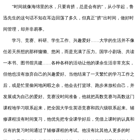
“时间就像海绵里的水，只要肯挤，总是会有的“，从小学起，鲁
迅先生的这句话不知在耳边回荡了多久，但真正”挤“出时间，做好时
间管理，却并非易事。
学习、竞赛、科研、学生工作、兴趣爱好……大学的生活并不像
任若天所想的那样慵懒、悠闲，而是充满了压力。国学小剧场、共读
一本书、图书馆共建……各种各样的活动让他的课余生活非常充实，
但他也没有放弃自己的兴趣爱好。当他结束了一天繁忙的学习工作之
后，或是忙里偷闲地闲暇之余，他会去打篮球、跑步来放松自己，并
发展成为自己的爱好。竞赛没时间准备，他就把高数竞赛与高数这门
课程地学习联系起来，把全国大学生英语竞赛和四六级联系起来。辅
修课程没有时间复习，他优先把专业课学好后，凭借上课时的认真和
仅有的复习时间通过了辅修课程的考试。他没有比其他人更多的时