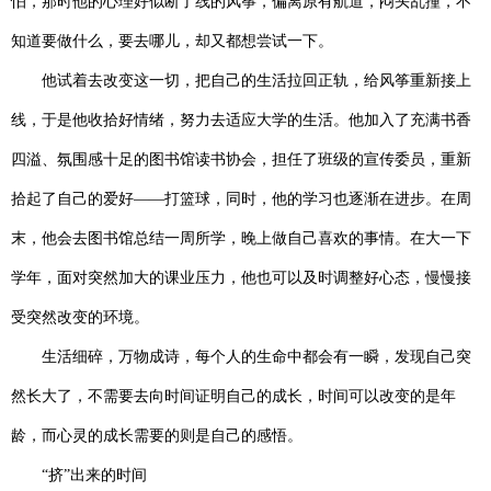
怕，那时他的心理好似断了线的风筝，偏离原有航道，闷头乱撞，不
知道要做什么，要去哪儿，却又都想尝试一下。
他试着去改变这一切，把自己的生活拉回正轨，给风筝重新接上
线，于是他收拾好情绪，努力去适应大学的生活。他加入了充满书香
四溢、氛围感十足的图书馆读书协会，担任了班级的宣传委员，重新
拾起了自己的爱好——打篮球，同时，他的学习也逐渐在进步。在周
末，他会去图书馆总结一周所学，晚上做自己喜欢的事情。在大一下
学年，面对突然加大的课业压力，他也可以及时调整好心态，慢慢接
受突然改变的环境。
生活细碎，万物成诗，每个人的生命中都会有一瞬，发现自己突
然长大了，不需要去向时间证明自己的成长，时间可以改变的是年
龄，而心灵的成长需要的则是自己的感悟。
“挤”出来的时间