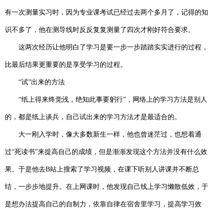
有一次测量实习时，因为专业课考试已经过去两个多月了，记得的知
识不多了，他在测导线时反反复复测量了四次才刚好符合要求。
这两次经历让他明白了学习是要一步一步踏踏实实进行的过程，
比最后结果更重要的是享受学习的过程。
“试”出来的方法
“纸上得来终觉浅，绝知此事要躬行”，网络上的学习方法是别人
的，都是纸上谈兵，自己试出来的学习方法才是最适合的。
大一刚入学时，像大多数新生一样，他也曾迷茫过，也想着通
过“死读书”来提高自己的成绩，但是渐渐发现这个方法并没有什么效
果。于是他去
B
站上搜索了学习视频，在课下听别人讲课并不断总
结，一步步地提升。在上网课时，他发现自己线上学习懒散低效，于
是想办法提高自己的自制力，依靠自律在宿舍里学习，提高学习效