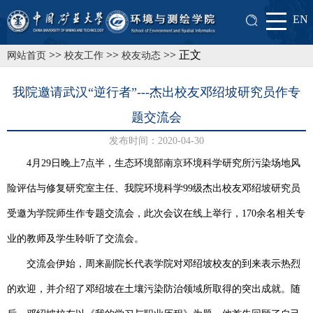
EN
>>
>>
>> 正文
网站首页
校友工作
校友动态
我院邀请武汉“逆行者”---杰出校友邓绍坡研究员作专
题交流会
发布时间：2020-04-30
4
月
29
日晚上
7
点半，生态环境部南京环境科学研究所污染场地风
险评估与修复研究室主任、我院环境科学
99
级杰出校友邓绍坡研究员
受邀为学院师生作专题交流会，此次会议在线上举行，
170
余名相关专
业的教师及学生聆听了交流会。
交流会伊始，周来副院长代表学院对邓绍坡校友的到来表示热烈
的欢迎，并介绍了邓绍坡在土壤污染防治领域所取得的突出成就。随