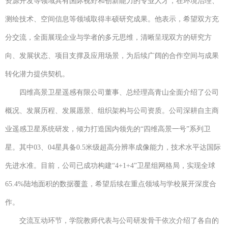
资源开发等领域具有国际视野和创新能力的专业人才，在环境治理、
测绘技术、空间信息等领域取得丰硕研究成果。他表示，希望双方充
分交流，全面展现企业与学者的多元思维，清晰呈现双方的研究方
向、发展状态、项目支撑及应用场景，为后续广阔的合作空间与成果
转化潜力提供契机。
四维高景卫星遥感有限公司董事、总经理高青山全面介绍了公司
概况、发展历程、发展愿景、组织架构与公司资质。公司深耕自主商
业遥感卫星系统研发，倾力打造国内领先的“四维高景一号”系列卫
星。其中03、04星具备0.5米级超高分辨率成像能力，技术水平达国际
先进水准。目前，公司已成功构建“4+1+4”卫星组网格局，实现全球
65.4%陆地面积的数据覆盖，希望后续在重点领域与学校展开深度合
作。
交流互动环节，学院教师代表与公司研发骨干依次介绍了各自的