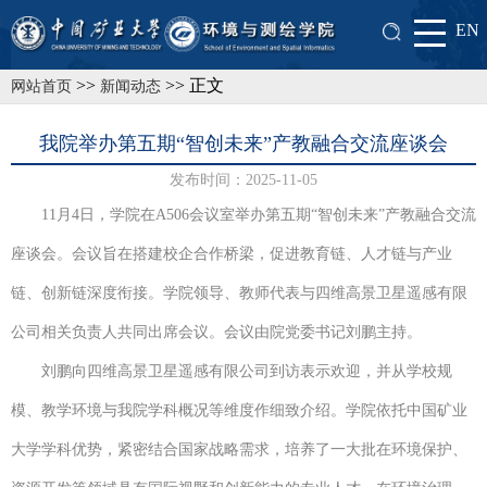
EN
>>
>> 正文
网站首页
新闻动态
我院举办第五期“智创未来”产教融合交流座谈会
发布时间：2025-11-05
11月4日，学院在A506会议室举办第五期“智创未来”产教融合交流
座谈会。会议旨在搭建校企合作桥梁，促进教育链、人才链与产业
链、创新链深度衔接。学院领导、教师代表与四维高景卫星遥感有限
公司相关负责人共同出席会议。会议由院党委书记刘鹏主持。
刘鹏向四维高景卫星遥感有限公司到访表示欢迎，并从学校规
模、教学环境与我院学科概况等维度作细致介绍。学院依托中国矿业
大学学科优势，紧密结合国家战略需求，培养了一大批在环境保护、