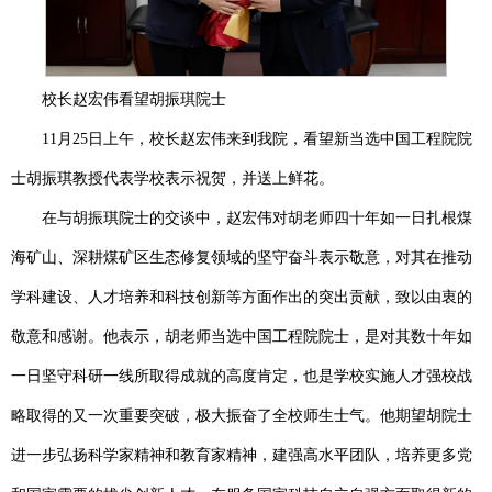
校长赵宏伟看望胡振琪院士
11
月
25
日上午，校长赵宏伟来到我院，看望新当选中国工程院院
士胡振琪教授代表学校表示祝贺，并送上鲜花。
在与胡振琪院士的交谈中，赵宏伟对胡老师四十年如一日扎根煤
海矿山、深耕煤矿区生态修复领域的坚守奋斗表示敬意，对其在推动
学科建设、人才培养和科技创新等方面作出的突出贡献，致以由衷的
敬意和感谢。他表示，胡老师当选中国工程院院士，是对其数十年如
一日坚守科研一线所取得成就的高度肯定，也是学校实施人才强校战
略取得的又一次重要突破，极大振奋了全校师生士气。他期望胡院士
进一步弘扬科学家精神和教育家精神，建强高水平团队，培养更多党