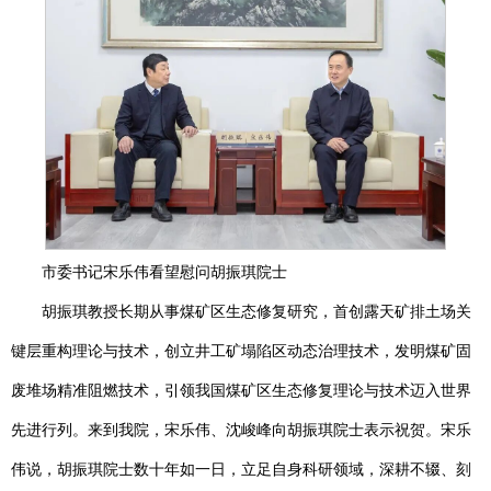
市委书记宋乐伟看望慰问胡振琪院士
胡振琪教授长期从事煤矿区生态修复研究，首创露天矿排土场关
键层重构理论与技术，创立井工矿塌陷区动态治理技术，发明煤矿固
废堆场精准阻燃技术，引领我国煤矿区生态修复理论与技术迈入世界
先进行列。来到我院，宋乐伟、沈峻峰向胡振琪院士表示祝贺。宋乐
伟说，胡振琪院士数十年如一日，立足自身科研领域，深耕不辍、刻