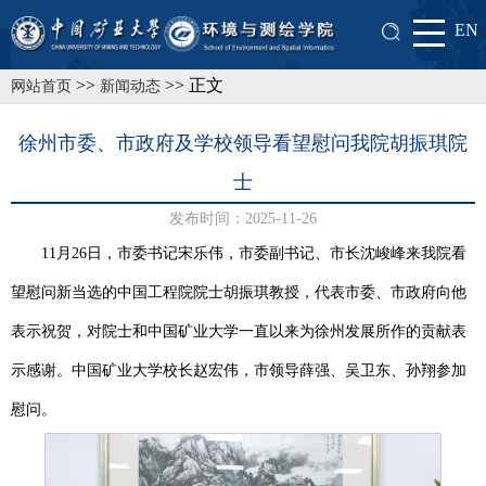
EN
>>
>> 正文
网站首页
新闻动态
徐州市委、市政府及学校领导看望慰问我院胡振琪院
士
发布时间：2025-11-26
11月26日，市委书记宋乐伟，市委副书记、市长沈峻峰来我院看
望慰问新当选的中国工程院院士胡振琪教授，
代表市委、市政府向他
表示祝贺，对院士和中国矿业大学一直以来为徐州发展所作的贡献表
示感谢。中国矿业大学校长赵宏伟，市领导薛强、吴卫东、孙翔参加
慰问。