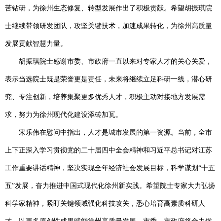
苦钻研，为徐州生态修复、转型发展作出了积极贡献。希望胡振琪院
士继续带领研发团队，攻坚关键技术，加速成果转化，为徐州高质量
发展贡献智慧力量。
胡振琪院士感谢市委、市政府一直以来对专家人才的关心关爱，
表示当选院士既是荣誉更是责任，未来将继续立足科研一线，潜心研
究、专注创新，培养集聚更多优秀人才，积极主动对接地方发展需
求，努力为徐州现代化建设添砖加瓦。
宋乐伟在慰问中指出，人才是城市发展的第一资源。当前，全市
上下正深入学习贯彻党的二十届四中全会精神和习近平总书记对江苏
工作重要讲话精神，坚决实现全年经济社会发展目标，科学谋划
“
十五
五
”
发展，奋力推进中国式现代化徐州新实践。希望院士专家大力弘扬
科学家精神，紧盯关键领域强化科技攻关，悉心培育高素质科研人