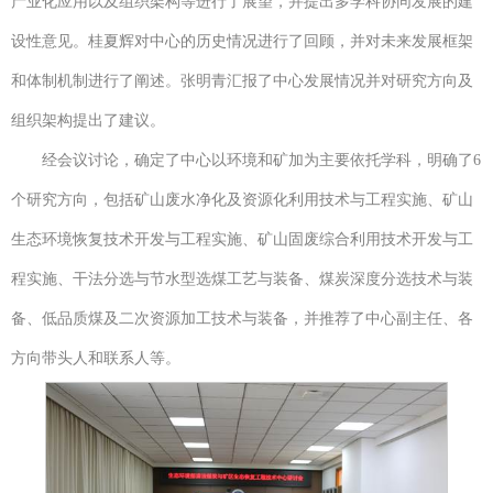
产业化应用以及组织架构等进行了展望，并提出多学科协同发展的建
设性意见。桂夏辉对中心的历史情况进行了回顾，并对未来发展框架
和体制机制进行了阐述。张明青汇报了中心发展情况并对研究方向及
组织架构提出了建议。
经会议讨论，确定了中心以环境和矿加为主要依托学科，明确了6
个研究方向，包括矿山废水净化及资源化利用技术与工程实施、矿山
生态环境恢复技术开发与工程实施、矿山固废综合利用技术开发与工
程实施、干法分选与节水型选煤工艺与装备、煤炭深度分选技术与装
备、低品质煤及二次资源加工技术与装备，并推荐了中心副主任、各
方向带头人和联系人等。