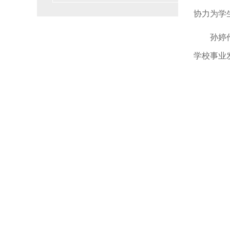
协力为学
孙婷
学校事业