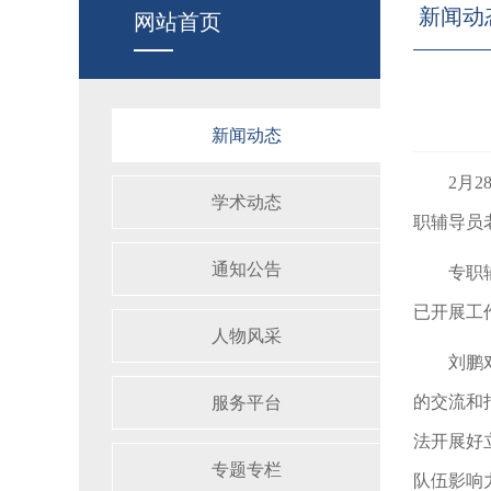
新闻动
网站首页
新闻动态
2月
学术动态
职辅导员
通知公告
专职
已开展工
人物风采
刘鹏
的交流和
服务平台
法开展好
专题专栏
队伍影响