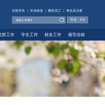
在校学生
|
毕业校友
|
教职员工
|
考生及访客
中文
EN
党群工作
学生工作
校友工作
领导信箱