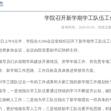
态
学院召开新学期学工队伍工
发布时间：2026-03-01 浏览次
28日上午9点半，学院在A506会议室组织召开了新学期学工队
老师参加会议，会议由院党委副书记孙婷主持。
辅导员们从假期学风建设开展情况、所带年级工作、所负责专项
作、新学期工作思路、工作目标及具体推进举措等方面。
对学工团队过去一年的工作成果和大家汇报的新学期工作规划给
指导，一是他指出学工队伍要通过持续的学习不断提升认知，破
立德树人工作；二是他为学工队伍指出了新学期需在一些具体的
力，更好地做实育人工作；三是他鼓励学工队伍要开拓思路，积