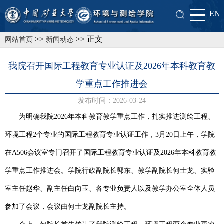
EN
>>
>> 正文
网站首页
新闻动态
我院召开国际工程教育专业认证及2026年本科教育教
学重点工作推进会
发布时间：2026-03-24
为明确我院
2026
年本科教育教学重点工作，扎实推进测绘工程、
环境工程
2
个专业的国际工程教育专业认证工作，
3
月
20
日上午，
学院
在
A506
会议室专门召开了
国际工程教育专业认证
及
2026
年本科教育教
学重点工作推进会。学院行政副院长郭东、教学副院长何士龙、实验
室主任赵华、副主任白向玉、各专业负责人以及教学办公室全体人员
参加了会议，会议由何士龙副院长主持。