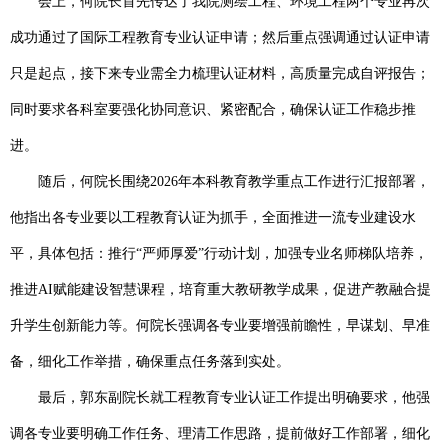
会上，何院长首先传达了我院测绘工程、环境工程两个专业再次
成功通过了
国际工程教育专业认证申请；然后重点强调通过认证申请
只是起点，接下来专业需全力梳理认证材料，高质量完成自评报告；
同时要求各科室要强化协同意识、紧密配合，确保认证工作稳步推
进。
随后，何院长围绕
2026
年本科教育教学重点工作进行汇报部署，
他指出各专业要以工程教育认证为抓手，全面推进一流专业建设水
平，具体包括：推行“严师厚爱”行动计划，加强专业名师梯队培养，
推进
AI
赋能建设智慧课程，培育重大教研教学成果，促进产教融合提
升学生创新能力等。何院长强调各专业要增强前瞻性，早谋划、早准
备，细化工作举措，确保重点任务落到实处。
最后，郭东副院长就工程教育专业认证工作提出明确要求，他强
调各专业要明确工作任务、理清工作思路，提前做好工作部署，细化