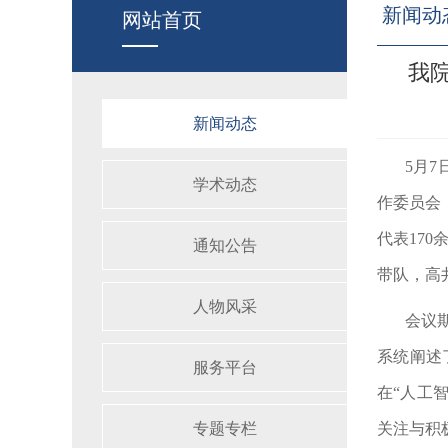
新闻动
网站首页
我
新闻动态
5
月
7
学术动态
作委员会
代表
170
通知公告
带队，高
人物风采
会议
系统阐述
服务平台
在“人工
专题专栏
关注与积