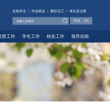
在校学生
|
毕业校友
|
教职员工
|
考生及访客
中文
EN
党群工作
学生工作
校友工作
领导信箱