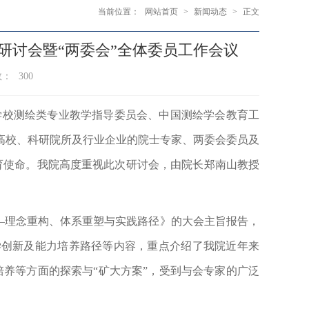
当前位置：
网站首页
>
新闻动态
>
正文
研讨会暨“两委会”全体委员工作会议
数：
300
学校测绘类专业教学指导委员会、中国测绘学会教育工
高校、科研院所及行业企业的院士专家、两委会委员及
育使命。
我院高度重视此次研讨会，由院长郑南山教授
—理念重构、体系重塑与实践路径》的大会主旨报告，
学创新及能力培养路径等内容，重点介绍了我院近年来
培养等方面的
探索与“矿大方案”
，受到与会专家的广泛