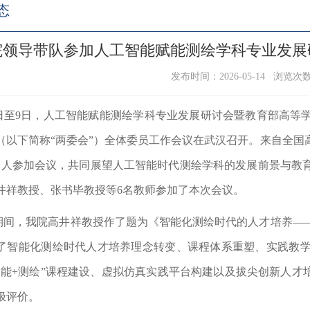
态
院领导带队参加人工智能赋能测绘学科专业发展
发布时间：2026-05-14 浏览次
日至
9
日，
人工智能赋能测绘学科专业发展研讨会暨教育部高等
（以下简称“两委会”）全体委员工作会议在武汉召开。来自全国
余人参加会议
，
共同展望人工智能时代测绘学科的发展前景与教
井祥教授、张书毕教授等
6
名教师参加了本次会议。
期间，我院高井祥教授作了题为《智能化测绘时代的人才培养—
了智能化测绘时代人才培养理念转变、课程体系重塑、实践教
智能
+
测绘
”
课程建设、虚拟仿真实践平台构建以及拔尖创新人才
极评价。