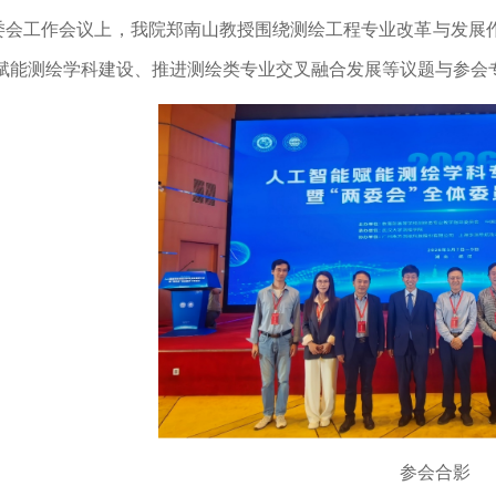
委会工作会议上，我院郑南山教授围绕测绘工程专业改革与发展
赋能测绘学科建设、推进测绘类专业交叉融合发展等议题与参会
参会合影