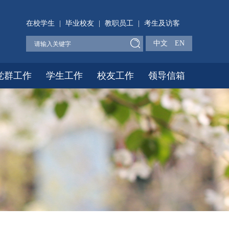
在校学生
|
毕业校友
|
教职员工
|
考生及访客
中文
EN
党群工作
学生工作
校友工作
领导信箱