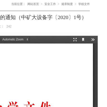
当前位置：
网站首页
>
安全工作
>
规章制度
>
学校文件
通知（中矿大设备字〔2020〕1号）
数：
242