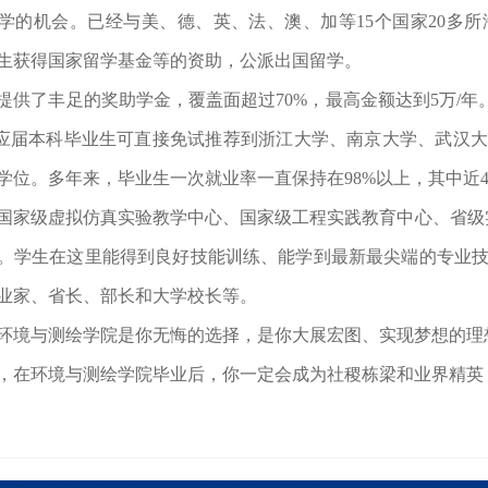
学的机会。已经与美、德、英、法、澳、加等
15个国家20
生获得国家留学基金等的资助，公派出国留学。
提供了丰足的奖助学金，覆盖面超过
70%，最高金额达到5万/年
的应届本科毕业生可直接免试推荐到浙江大学、南京大学、武汉
学位。多年来，毕业生一次就业率一直保持在98%以上，其中近
国家级虚拟仿真实验教学中心、国家级工程实践教育中心、省级
。学生在这里能得到良好技能训练、能学到最新最尖端的专业
业家、省长、部长和大学校长等。
环境与测绘学院是你无悔的选择，是你大展宏图、实现梦想的理
，在环境与测绘学院毕业后，你一定会成为社稷栋梁和业界精英