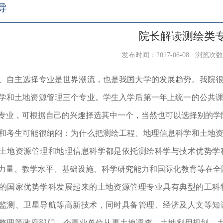
导
院长解读测绘类
发布时间：2017-06-08 浏览次
、自主选择专业是世界潮流，也是我国大学的发展趋势。我院
学和土地资源管理三个专业。学生入学后第一年上统一的公共
专业，可根据自己的兴趣择选其中一个，当然也可以选择别的学
和考生可能很纳闷：为什么把测绘工程、地理信息科学和土地
土地资源管理和地理信息科学都是依托测绘科学与技术优势学
力量、教学水平、基础设施、科学研究能力和国际化教育等在全
的国家优势学科发展起来的土地资源管理专业具有典型的工科
监测、卫星导航等高新技术，同时
具备管理、经济及
人文等知
整理等政府部门、企事业单位从事
土地调查、土地利用规划、