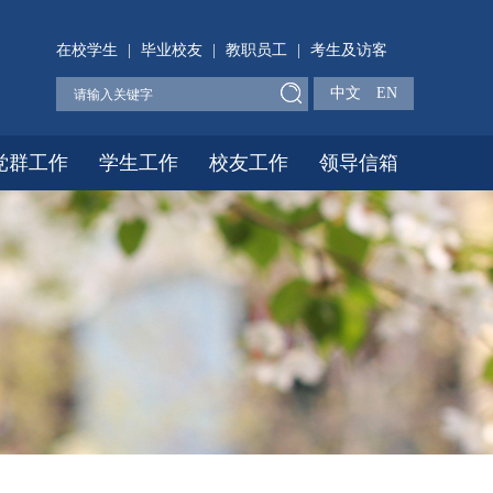
在校学生
|
毕业校友
|
教职员工
|
考生及访客
中文
EN
党群工作
学生工作
校友工作
领导信箱