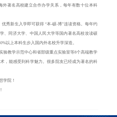
多所海外著名高校建立合作办学关系，每年有数十位本科
。
优秀新生入学即可获得
“本-硕-博”连读资格。每年约
大学、同济大学、中国人民大学等国内著名高校攻读硕
40%以上本科生步入国内外名校升学深造。
实验教学示范中心和省部级重点实验室等
8个高端教学
技术，能感受到科学魅力。很多院友已经成为著名的科
想学院！
！