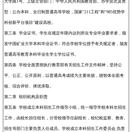
大学路1号。上级主管部门：中华人民共和国教育部。办学层次及类
型：公办本科，全日制普通高等学校，国家“211工程”和“985优势学
科创新平台项目”建设高校。
第三条 学业证书。学生在规定年限内达到所在专业毕业要求者，颁
发中国矿业大学本科毕业证书；符合学校学位授予有关规定者，颁发
普通高等教育本科毕业生学士学位证书。
第四条 学校全面贯彻执行教育部有关招生工作文件精神，坚持公
平、公正、公开原则，以普通高考成绩为主要依据，德智体全面考
核、综合评价、择优录取。
第二章 组织机构及职责
第五条 学校成立本科招生工作领导小组，统一领导学校本科生招生
工作，由校长担任组长，分管校领导任副组长，校纪检监察、教务、
招生等部门主要负责人任成员。学校成立本科招生工作委员会,负责