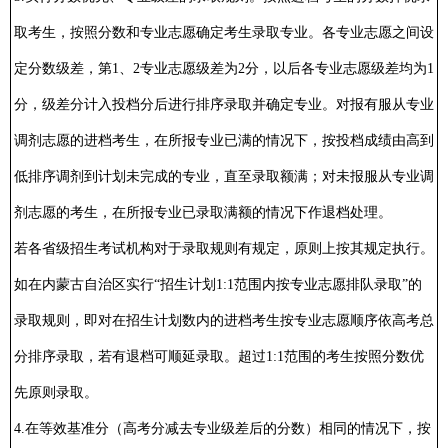
取考生，按照分数和专业志愿确定考生录取专业。各专业志愿之间设
定分数级差，第1、2专业志愿级差为2分，以后各专业志愿级差均为1
分，级差分计入投档分后进行排序录取并确定专业。对报有服从专业
调剂志愿的进档考生，在所报专业已满的情况下，按投档成绩由高到
低排序调剂到计划未完成的专业，直至录取额满；对未报服从专业调
剂志愿的考生，在所报专业已录取满额的情况下作退档处理。
若各省级招生考试机构对于录取规则有规定，原则上按其规定执行。
如在内蒙古自治区实行“招生计划1:1范围内按专业志愿排队录取”的
录取规则，即对在招生计划数内的进档考生按专业志愿顺序依高考总
分排序录取，若有退档可顺延录取。超过1:1范围的考生按照分数优
先原则录取。
4.在等效基准分（高考分减去专业级差后的分数）相同的情况下，按