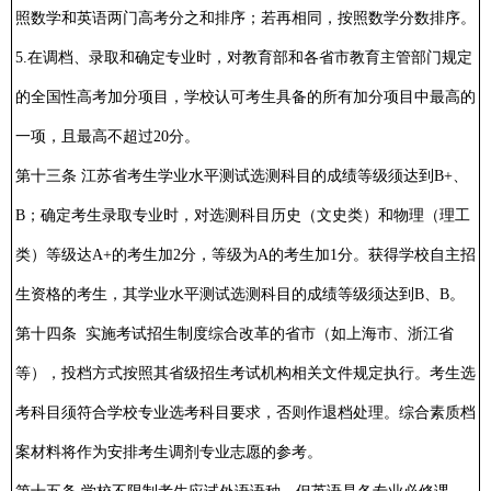
照数学和英语两门高考分之和排序；若再相同，按照数学分数排序。
5.在调档、录取和确定专业时，对教育部和各省市教育主管部门规定
的全国性高考加分项目，学校认可考生具备的所有加分项目中最高的
一项，且最高不超过20分。
第十三条 江苏省考生学业水平测试选测科目的成绩等级须达到B+、
B；确定考生录取专业时，对选测科目历史（文史类）和物理（理工
类）等级达A+的考生加2分，等级为A的考生加1分。获得学校自主招
生资格的考生，其学业水平测试选测科目的成绩等级须达到B、B。
第十四条 实施考试招生制度综合改革的省市（如上海市、浙江省
等），投档方式按照其省级招生考试机构相关文件规定执行。考生选
考科目须符合学校专业选考科目要求，否则作退档处理。综合素质档
案材料将作为安排考生调剂专业志愿的参考。