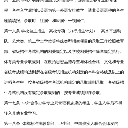
第十五条 学校不限制考生应试外语语种，但英语是各专业必修课
程，考生入学后均以英语为第一外语安排教学，请非英语语种的考生
谨慎填报。录取时，往届生和应届生一视同仁。
第十六条 学校自主招生、高校专项（力行招生计划）、高水平运动
队、艺术类、第二学士学位等特殊类型招生项目的录取工作按照教育
部、省级招生考试机构的相关规定以及学校相关招生简章规定执行。
体育类专业录取规则：在政治思想品德考查与体检合格、文化和专业
省统考成绩均达到所在省级考试招生机构划定的本科合格线及以上的
进档考生中，按各省级招生考试机构规定的录取规则录取；各省级招
生考试机构没有规定录取规则的，按专业成绩排序录取。
第十七条 中外合作办学专业只录取有志愿的考生，学生入学后不得
转入其他专业学习。
第十八条 体检标准按教育部、卫生部、中国残疾人联合会印发的