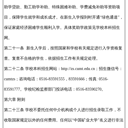
助学贷款、勤工助学补助、特殊困难补助、学费减免补助等资助项
目，保障学生就学和成长成才。在新生入学报到时开通“绿色通道”，
保证家庭经济困难学生顺利入学。具体奖助学政策见学校本科招生
网。
第二十一条 新生入学后，按照国家和学校有关规定进行入学资格复
查。复查不合格的学生，依据招生工作有关规定处理。
第二十二条 学校本科招生网站：http://zs.cumt.edu.cn；招生微信号：
cumtzs；咨询电话：0516-83591555，83591666；传真: 0516-
83591777。学校纪检监察部门投诉电话：0516-83590270。
第六章 附则
第二十三条 学校不委托任何中介机构或个人进行招生录取工作，不
收取国家规定以外的任何费用。任何以“中国矿业大学”名义进行非法