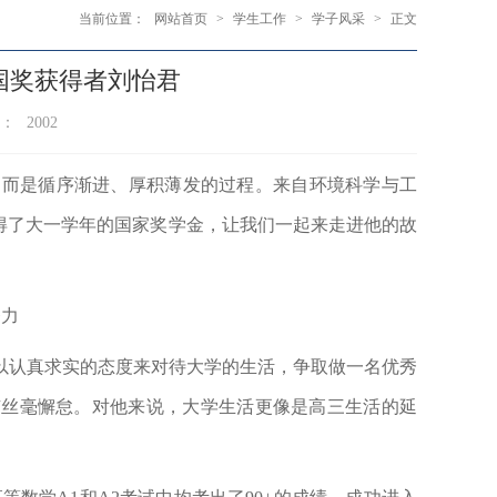
当前位置：
网站首页
>
学生工作
>
学子风采
>
正文
国奖获得者刘怡君
数：
2002
，而是循序渐进、厚积薄发的过程。来自环境科学与工
得了大一学年的国家奖学金，让我们一起来走进他的故
努力
以认真求实的态度来对待大学的生活，争取做一名优秀
有丝毫懈怠。对他来说，大学生活更像是高三生活的延
。