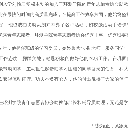
刚入学刘怡君积极主动的加入了环测学院的青年志愿者协会助
能在最快的时间内高质量完成，在提高工作效率方面，他始终坚持
好。他也成功协助策划并举办了各种活动，如校级活动手语课
优秀青年志愿者、环测学院青年志愿者协会优秀干事、优秀班委
学年，他担任班级的学习委员，始终秉承“协助老师，服务同学”
工作态度，脚踏实地，勤恳积极的做好他的本职工作。在巩固
极帮助同学，主动担任起帮助学习困难的同学答疑的任务，和
次获得流动红旗。功夫不负有心人，他的付出赢得了大家的信
任环测学院青年志愿者协会助教部部长和辅导员助理，无论是
思想端正，紧跟