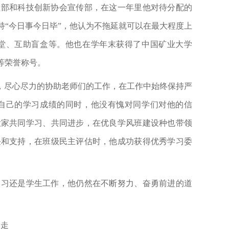
教部和科技创新协会宣传部，在这一年里他对待分配的
“今日事今日毕”，他认为不拖延就可以在最大程度上
堂、互助盲盒等。他也在学年末获得了中国矿业大学
等荣誉称号。
，尽心尽力的协助老师们的工作，在工作中始终保持严
自己的学习成绩的同时，他没有愧对同学们对他的信
大家共同学习、共同进步，在优良学风班建设种也带领
任和支持，在班级民主评估时，他成功获得优秀学习委
学习还是学生工作，他仍然在不断努力、奋勇前进的道
党走