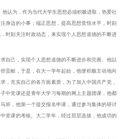
。他认为，作为当代大学生思想必须积极进取，热爱社
关注身边的小事；端正思想，提高思想觉悟水平，时刻
式，时刻关注时政动态，来实现个人思想道德的不断进
要求自己，实现个人思想道德的不断进步和完善。他以
一些贡献，于是，在大一学年起始，他便积极主动地向
要求，充实自己的各方面素质，为了加入中国共产党，
分子中党课还是青年大学习每期的网上主题团课，他都
青马班，他第一个提交报名申请，通过参与集体的研讨
子中党课的考核。大二学年，经过层层选拔，他成功的