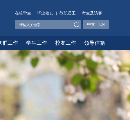
在校学生
|
毕业校友
|
教职员工
|
考生及访客
中文
EN
党群工作
学生工作
校友工作
领导信箱