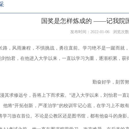
采
国奖是怎样炼成的 ——记我院
发布时间：2022-01-06 浏览次
长路，风雨兼程，不惧挑战，勇往直前。学习绝不是一蹴而就
的刘怡君，在他进入大学以来，一直以学习为重，逐渐积累，获
勤奋好学，刻苦
漫漫其求修远兮，吾将上下而求索。”进入大学以来，刘怡君一直
。他将“开拓创新，严谨治学”的校训牢记心底，在学习上不敢
将学习放在首位。不论是公教区还是图书馆，都有他奋斗的身影