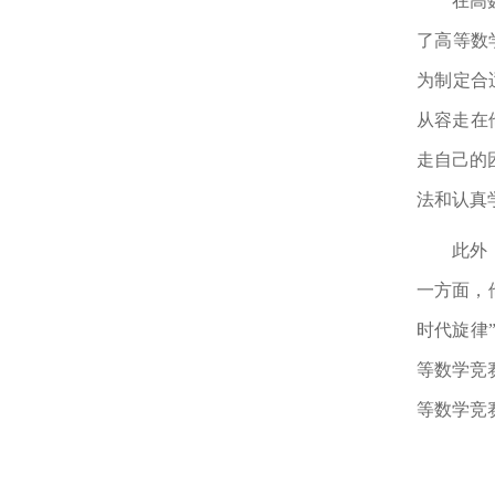
在高
了高等数
为制定合
从容走在
走自己的
法和认真
此外
一方面，
时代旋律
等数学竞
等数学竞