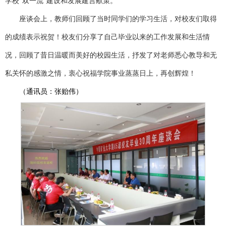
学校“双一流”建设和发展建言献策。
座谈会上，教师们回顾了当时同学们的学习生活，对校友们取得
的成绩表示祝贺！校友们分享了自己毕业以来的工作发展和生活情
况，回顾了昔日温暖而美好的校园生活，抒发了对老师悉心教导和无
私关怀的感激之情，衷心祝福学院事业蒸蒸日上，再创辉煌！
（通讯员：张贻伟）