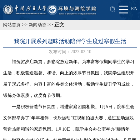
EN
>>
>> 正文
网站首页
新闻动态
我院开展系列趣味活动陪伴学生度过寒假生活
发布时间：2023-02-10
福兔贺岁启新篇，多彩绽放迎新年。为丰富寒假期间学生的学习
生活，积极营造温馨、和谐、向上的浓厚节日氛围，我院学生组织开
展了形式多样、内容丰富的各类文体活动，帮助学生提升学习成效，
锻炼身体素质，欢度春节假期。
一是积极营造节日氛围，增进家庭团圆相聚。
1月5日，院学生会
文体部举办了“年年相伴，快乐运动”短视频拍摄大赛，通过互动游戏
营造热闹和谐的家庭氛围。1月10日，院学生会办公室举办“臻情年