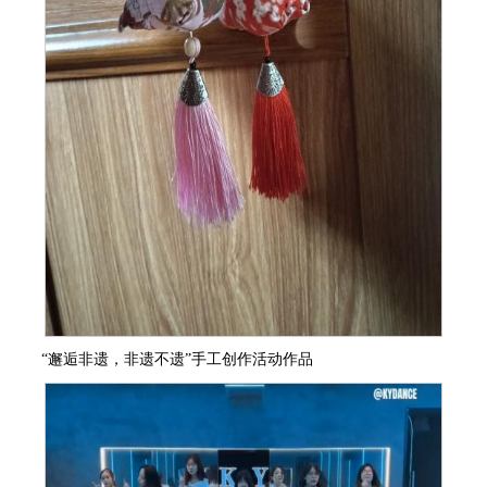
“邂逅非遗，非遗不遗”手工创作活动作品