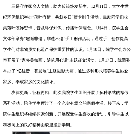
三是守住家乡人文情，助力传统焕发新生。
12月11日，大学生世
纪环保组织举办“落叶有情，共叙冬日”贺卡制作活动，鼓励同学们收
集落叶装饰贺卡，普及环保知识，传播环保理念。1月4日，院学生会
文体部举办“邂逅非遗，非遗不遗”手工创作活动，通过手工创作提高
学生们对非物质文化遗产保护重要性的认识。1月10日，院学生会办公
室开展了“家乡美如画，随笔用心话”主题征文活动。1月17日，院团委
举办了“忆往昔，赞发展”主题摄影大赛，通过多种形式培养学生热爱
家乡、奉献家乡的文化情怀。
岁律更新，征程再励。此次我院学生组织开展了多种形式的寒假
系列活动，陪伴学生度过了一个充实有意义的寒假生活。接下来，学
院学生组织将继续探索创新，开展深受学生喜欢的活动，引导学生以
积极向上的良好精神面貌迎接新学期。