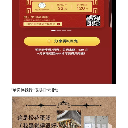
“单词伴我行”假期打卡活动