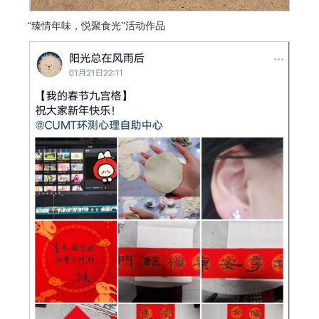
“臻情年味，悦聚食光”活动作品