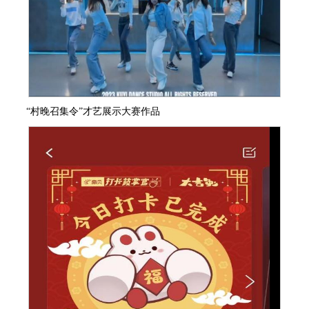
“村晚召集令”才艺展示大赛作品