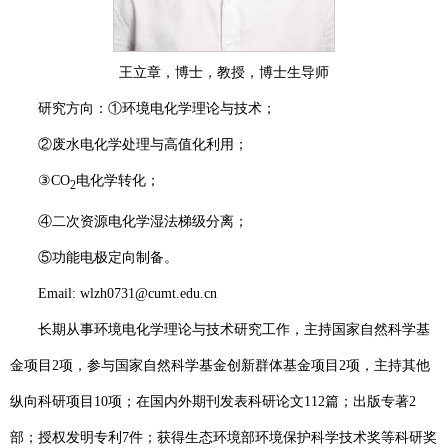
王立章，博士，教授，博士生导师
研究方向：①环境电化学理论与技术；
②废水电化学处理与高值化利用；
③
CO
电化学转化；
2
④二次资源电化学湿法梯级分离；
⑤功能电极定向制备。
Email: wlzh0731@cumt.edu.cn
长期从事环境电化学理论与技术研究工作，主持国家自然科学基
金项目
2
项，参与国家自然科学基金创新群体基金项目
2
项，主持其他
纵向科研项目
10
项；在国内外期刊发表科研论文
112
篇；出版专著
2
部；授权发明专利
7
件；获得生态环境部环境保护科学技术奖等科研奖