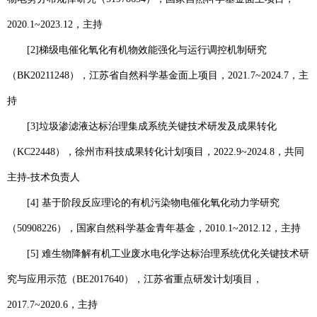
2020.1~2023.12
，主持
[2]
梯级电催化氧化有机物效能强化与运行调控机制研究
（
BK20211248
），江苏省自然科学基金面上项目，
2021.7~2024.7
，主
持
[3]
垃圾渗滤液达标治理集成系统关键技术研发及成果转化
（
KC22448
），徐州市科技成果转化计划项目，
2022.9~2024.8
，共同
主持
-
技术负责人
[4]
基于阶段反应理论的有机污染物电催化氧化动力学研究
（
50908226
），国家自然科学基金青年基金，
2010.1~2012.12
，主持
[5]
难生物降解有机工业废水电化学达标治理系统优化关键技术研
究与应用示范（
BE2017640
），江苏省重点研发计划项目，
2017.7~2020.6
，主持