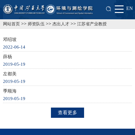
EN
>>
>>
>>
网站首页
师资队伍
杰出人才
江苏省产业教授
邓绍坡
2022-06-14
薛杨
2019-05-19
左都美
2019-05-19
季顺海
2019-05-19
查看更多