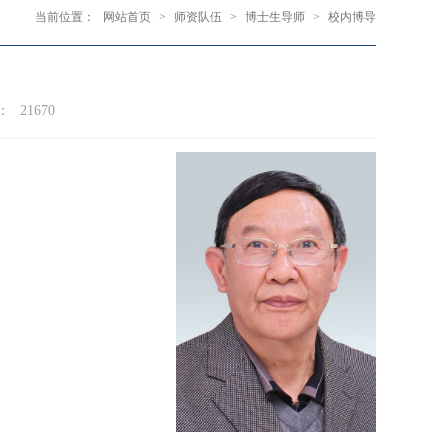
当前位置：
网站首页
>
师资队伍
>
博士生导师
>
校内博导
：
21670