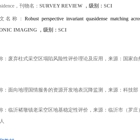
sidence
，刊物名：
SURVEY REVIEW
，级别：
SCI
文名称：
Robust perspective invariant quasidense matching acr
ONIC IMAGING
，级别：
SCI
称：废弃柱式采空区塌陷风险性评价理论及应用，来源：国家自
称：面向地理国情服务的资源开发地表沉降监测，来源：科技部
称：临沂褚墩镇老采空区地基稳定性评价，来源：临沂市（罗庄
人