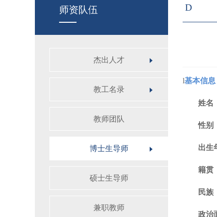
D
师资队伍
杰出人才
l
基本信息
教工名录
姓名
教师团队
性别
出生
博士生导师
籍贯
硕士生导师
民族
兼职教师
政治