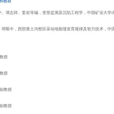
和教材
中、谭志祥、姜岩等编，变形监测及沉陷工程学，中国矿业大学
、邓喀中，西部黄土沟壑区采动地裂缝发育规律及智力技术，中
教授
教授
副教授
副教授