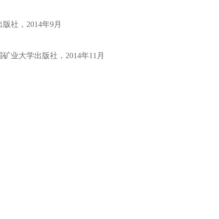
出版社，
2014
年
9
月
国矿业大学出版社，
2014
年
11
月