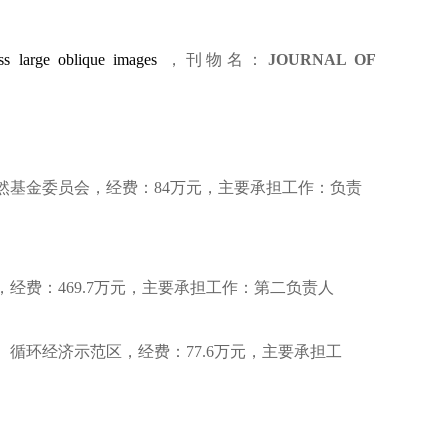
oss large oblique images
，刊物名：
JOURNAL OF
然基金委员会，经费：
84
万元，主要承担工作：负责
，经费：
469.7
万元，主要承担工作：第二负责人
）循环经济示范区，经费：
77.6
万元，主要承担工