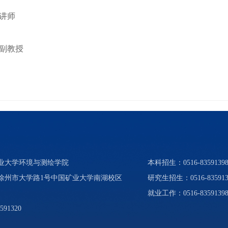
讲师
副教授
矿业大学环境与测绘学院
本科招生：0516-83591398、
省徐州市大学路1号中国矿业大学南湖校区
研究生招生：0516-835913
就业工作：0516-8359139
591320