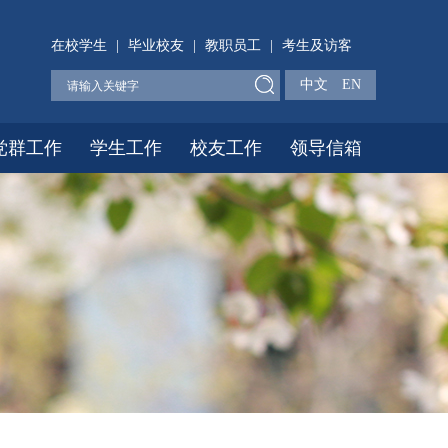
在校学生
|
毕业校友
|
教职员工
|
考生及访客
中文
EN
党群工作
学生工作
校友工作
领导信箱