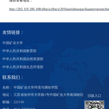
报告查看地址：
http://202.119.206.108/zlbg/a/zlbg/a/2016gaijinbaogao/kuangyegongch
友情链接：
中国矿业大学
中华人民共和国教育部
中华人民共和国自然资源部
中华人民共和国生态环境部
联系我们：
名称： 中国矿业大学环境与测绘学院
地址： 江苏省徐州市大学路1号中国矿业大学南湖校区
旧版入口
邮编： 221116