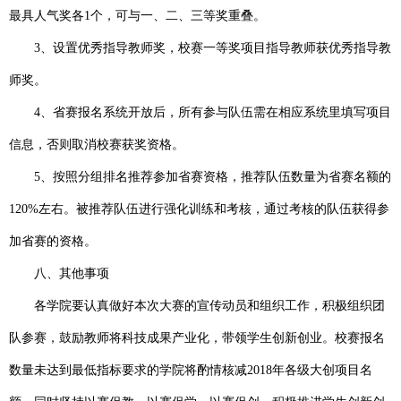
最具人气奖各
1
个，可与一、二、三等奖重叠。
3
、设置优秀指导教师奖，校赛一等奖项目指导教师获优秀指导教
师奖。
4
、省赛报名系统开放后，所有参与队伍需在相应系统里填写项目
信息，否则取消校赛获奖资格。
5
、按照分组排名推荐参加省赛资格，推荐队伍数量为省赛名额的
120%
左右。被推荐队伍进行强化训练和考核，通过考核的队伍获得参
加省赛的资格。
八、其他事项
各学院要认真做好本次大赛的宣传动员和组织工作，积极组织团
队参赛，鼓励教师将科技成果产业化，带领学生创新创业。校赛报名
数量未达到最低指标要求的学院将酌情核减
2018
年各级大创项目名