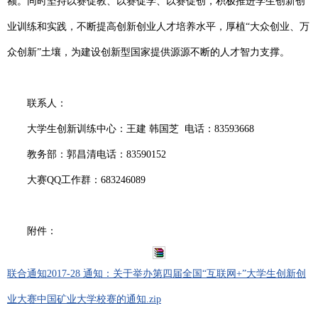
额。同时坚持以赛促教、以赛促学、以赛促创，积极推进学生创新创
业训练和实践，不断提高创新创业人才培养水平，厚植“大众创业、万
众创新”土壤，为建设创新型国家提供源源不断的人才智力支撑。
联系人：
大学生创新训练中心：王建 韩国芝 电话：
83593668
教务部：郭昌清电话：
83590152
大赛
QQ
工作群：
683246089
附件：
联合通知2017-28 通知：关于举办第四届全国“互联网+”大学生创新创
业大赛中国矿业大学校赛的通知.zip