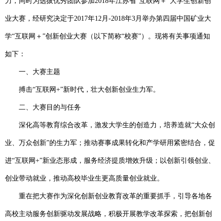
力，同时为选拔优秀团队参加
2018
年江苏省“互联网＋”大学生创新创
业大赛，经研究决定于
2017
年
12
月
-2018
年
3
月举办第四届中国矿业大
学“互联网＋”创新创业大赛（以下简称“校赛”）。现将有关事项通知
如下：
一、大赛主题
搏击“互联网
+
”新时代，壮大创新创业生力军。
二、大赛目的与任务
深化高等教育综合改革，激发大学生的创造力，培养造就“大众创
业、万众创新”的生力军；推动赛事成果转化和产学研用紧密结合，促
进“互联网
+
”新业态形成，服务经济提质增效升级；以创新引领创业、
创业带动就业，推动高校毕业生更高质量创业就业。
重在把大赛作为深化创新创业教育改革的重要抓手，引导各地各
高校主动服务创新驱动发展战略，积极开展教学改革探索，把创新创