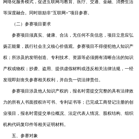
网络化服务模式，促进互联网与教育、医疗、交通、金融、消费生活
等深度融合。同时鼓励非“互联网
+
”项目参赛。
（二）参赛项目要求
参赛项目须真实、健康、合法，无任何不良信息，项目立意应弘
扬正能量，践行社会主义核心价值观。参赛项目不得侵犯他人知识产
权；所涉及的发明创造、专利技术、资源等必须拥有清晰合法的知识
产权或物权；抄袭、盗用、提供虚假材料或违反相关法律法规，一经
发现即刻丧失参赛相关权利，并自负一切法律责任。
参赛项目涉及他人知识产权的，报名时需提交完整的具有法律效
力的所有人书面授权许可书、专利证书等；已完成工商登记注册的创
业项目，报名时需提交单位概况、法定代表人情况、股权结构、组织
机构代码复印件等相关证明材料。
五、参赛对象