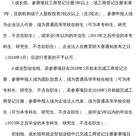
3.
成长组。参赛项目工商登记注册
3
年以上；或工商登记注册未满
3
年，且获机构或个人股权投资
2
轮次以上（含
2
轮次）。参赛申报人须
为企业法人代表，须为普通高等学校在校生（可为本专科生、研究
生，不含在职生），或毕业
5
年以内的毕业生（
2013
年之后毕业的本专
科生、研究生、不含在职生）。企业法人在教育部大赛通知发布之日
（
2018
年
3
月）后进行变更的不予认可。
4.
就业型创业组。若参赛项目在
2018
年
5
月前未完成工商登记注
册，参赛申报人须为团队负责人，须为普通高等学校在校生（可为本
专科生、研究生、不含在职生）。若参赛项目在
2018
年
5
月前能完成工
商登记注册，参赛申报人须为企业法人代表，须为普通高等学校在校
生（可为本专科生、研究生、不含在职生），或毕业
5
年以内的毕业生
（
2013
年之后毕业的本专科生、研究生、不含在职生）。
初创组、成长组和就业型创业组中已完成工商登记注册参赛项目