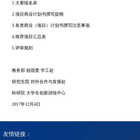
1.
大赛报名表
2.
项目商业计划书撰写提纲
3.
各类商业（项目）计划书撰写注意事项
4.
推荐项目汇总表
5.
评审规则
教务部 校团委 学工处
研究生院 对外合作与发展处
科研院 大学生创新训练中心
2017
年
12
月
4
日
友情链接：