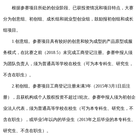
根据参赛项目所处的创业阶段、已获投资情况和项目特点，大赛
分为创意组、初创组、成长组和就业型创业组，鼓励报初创组和成长
组项目。
1.
创意组。参赛项目具有较好的创意和较为成型的产品原型或服
务模式，在比赛之前（
2018.5
）未完成工商登记注册。参赛申报人须
为团队负责人，须为普通高等学校在校生（可为本专科生、研究生，
不含在职生）。
2.
初创组。参赛项目工商登记注册未满
3
年（
2015
年
3
月
1
日后注
册），且获机构或个人股权投资不超过
1
轮次。参赛申报人须为初创企
业法人代表，须为普通高等学校在校生（可为本专科生、研究生，不
含在职生），或毕业
5
年以内的毕业生（
2013
年之后毕业的本专科生、
研究生、不含在职生）。