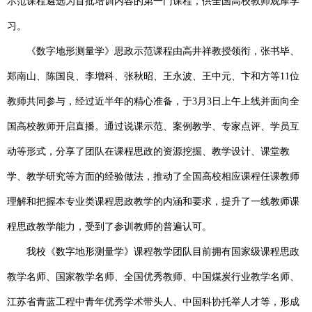
示范课程遴选为首批培训内容的第一门课程，供全国高校教师观摩学
习。
《数字地形测量学》思政示范课程由高井祥教授领衔，张书毕、
郑南山、陈国良、李增科、张秋昭、王永波、王中元、卞和方等11位
教师共同参与，经过近半年的精心准备，于3月3日上午上线并面向全
国高校教师开启直播。通过说课示范、案例教学、专家点评、学员互
动等形式，分享了团队在课程思政的资源挖掘、教学设计、课堂教
学、教学研究等方面的经验做法，推动了全国高校相应课程任课教师
理解和把握本专业类课程思政教学的内涵和要求，提升了一线教师课
程思政教学能力，受到了参训教师的普遍认可。
我校《数字地形测量学》课程教学团队目前拥有国家级课程思政
教学名师、国家教学名师、全国优秀教师、中国煤炭行业教学名师、
江苏省青蓝工程中青年优秀学术带头人、中国科协托举人才等，形成