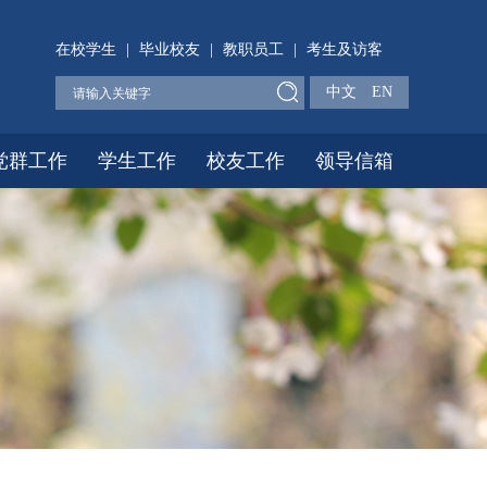
在校学生
|
毕业校友
|
教职员工
|
考生及访客
中文
EN
党群工作
学生工作
校友工作
领导信箱