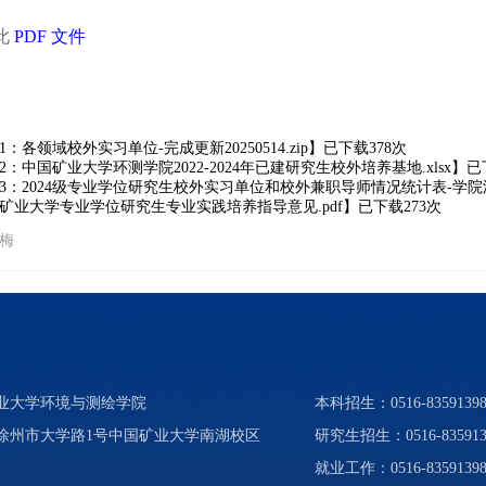
此
PDF 文件
1：各领域校外实习单位-完成更新20250514.zip
】已下载
378
次
2：中国矿业大学环测学院2022-2024年已建研究生校外培养基地.xlsx
】已
3：2024级专业学位研究生校外实习单位和校外兼职导师情况统计表-学院汇总202
矿业大学专业学位研究生专业实践培养指导意见.pdf
】已下载
273
次
艳梅
矿业大学环境与测绘学院
本科招生：0516-83591398、
省徐州市大学路1号中国矿业大学南湖校区
研究生招生：0516-835913
就业工作：0516-8359139