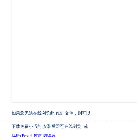
如果您无法在线浏览此 PDF 文件，则可以
下载免费小巧的
,安装后即可在线浏览 或
福昕(Foxit) PDF 阅读器