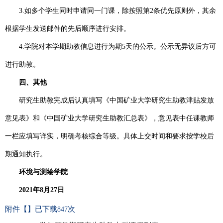
3.如多个学生同时申请同一门课，除按照第2条优先原则外，其余
根据学生发送邮件的先后顺序进行安排。
4.学院对本学期助教信息进行为期5天的公示。公示无异议后方可
进行助教。
四、其他
研究生助教完成后
认真
填写
《中国矿业大学研究生助教津贴发放
意见表》和《中国矿业大学研究生助教汇总表》
，
意见表中任课教师
一栏应填写详实，明确考核综合等级。具体上交时间和要求按学校后
期通知执行
。
环境与测绘学院
2021年8月27日
附件【
】已下载
次
847