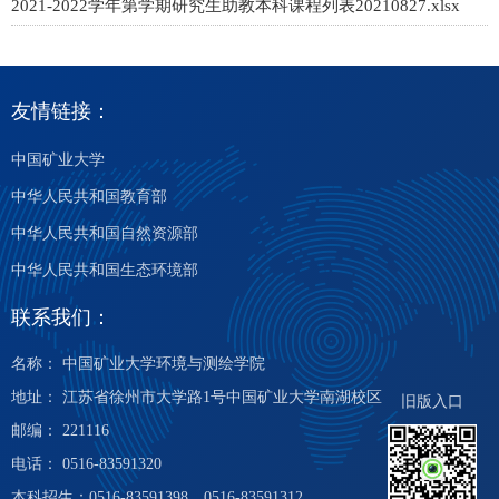
2021-2022学年第学期研究生助教本科课程列表20210827.xlsx
友情链接：
中国矿业大学
中华人民共和国教育部
中华人民共和国自然资源部
中华人民共和国生态环境部
联系我们：
名称： 中国矿业大学环境与测绘学院
地址： 江苏省徐州市大学路1号中国矿业大学南湖校区
旧版入口
邮编： 221116
电话： 0516-83591320
本科招生：0516-83591398、0516-83591312