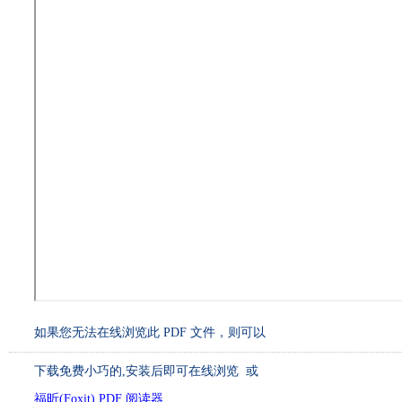
如果您无法在线浏览此 PDF 文件，则可以
下载免费小巧的
,安装后即可在线浏览 或
福昕(Foxit) PDF 阅读器