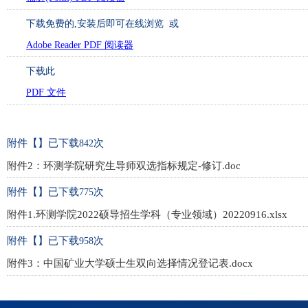
下载免费的
,安装后即可在线浏览 或
Adobe Reader PDF 阅读器
下载此
PDF 文件
附件【
】已下载
次
842
附件2：环测学院研究生导师双选指标规定-修订.doc
附件【
】已下载
次
775
附件1.环测学院2022硕导招生学科（专业领域）20220916.xlsx
附件【
】已下载
次
958
附件3：中国矿业大学硕士生双向选择情况登记表.docx