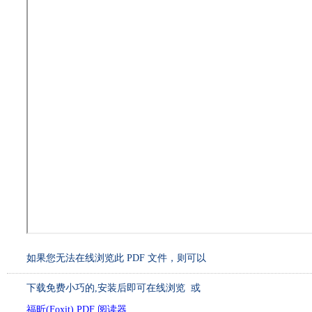
如果您无法在线浏览此 PDF 文件，则可以
下载免费小巧的
,安装后即可在线浏览 或
福昕(Foxit) PDF 阅读器