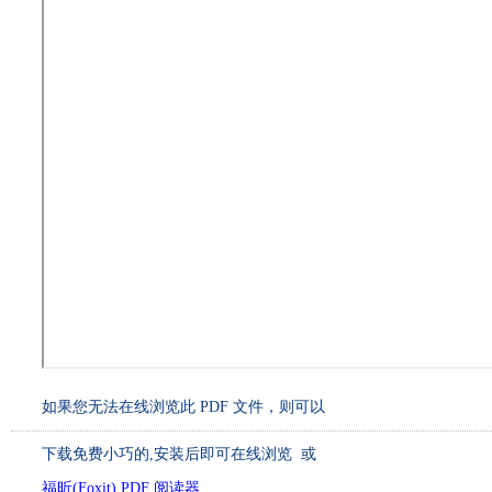
如果您无法在线浏览此 PDF 文件，则可以
下载免费小巧的
,安装后即可在线浏览 或
福昕(Foxit) PDF 阅读器