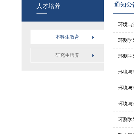
通知公
人才培养
环境与
本科生教育
环测学院
研究生培养
环测学院
环境与
环境与
环境与测
环测学院