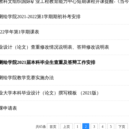
教科文组织国际矿业工程教育能力中心短期课程开课提醒-《当
绘学院2021-2022第1学期期初补考安排
-2022学年第1学期课表
业设计（论文）查重修改情况说明表、答辩修改说明表
测绘学院2021届本科毕业生查重及答辩工作安排
测绘学院教学竞赛实施办法
业大学本科毕业设计（论文）撰写模板 （2021版）
课申请表
共65条
首页
上页
1
2
3
4
5
下页