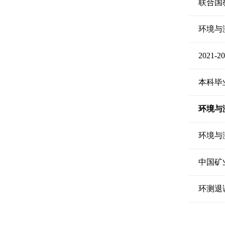
联合国
环境与测
2021
本科毕
环境与
环境与
中国矿
环测退