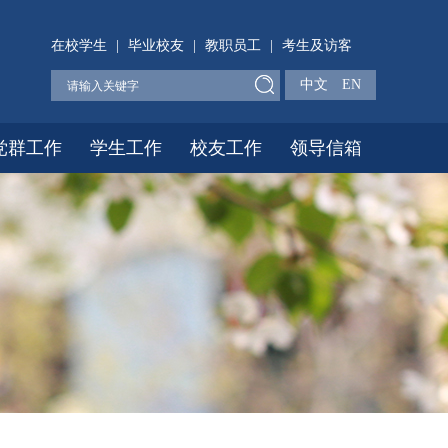
在校学生
|
毕业校友
|
教职员工
|
考生及访客
中文
EN
党群工作
学生工作
校友工作
领导信箱